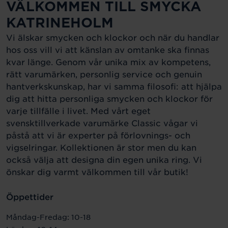
VÄLKOMMEN TILL SMYCKA
KATRINEHOLM
Vi älskar smycken och klockor och när du handlar
hos oss vill vi att känslan av omtanke ska finnas
kvar länge. Genom vår unika mix av kompetens,
rätt varumärken, personlig service och genuin
hantverkskunskap, har vi samma filosofi: att hjälpa
dig att hitta personliga smycken och klockor för
varje tillfälle i livet. Med vårt eget
svensktillverkade varumärke Classic vågar vi
påstå att vi är experter på förlovnings- och
vigselringar. Kollektionen är stor men du kan
också välja att designa din egen unika ring. Vi
önskar dig varmt välkommen till vår butik!
Öppettider
Måndag-Fredag: 10-18