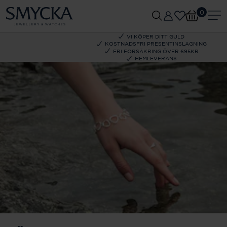
0
VI KÖPER DITT GULD
KOSTNADSFRI PRESENTINSLAGNING
FRI FÖRSÄKRING ÖVER 695KR
HEMLEVERANS