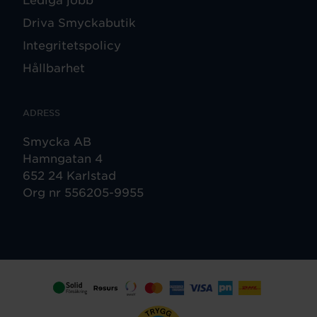
Driva Smyckabutik
Integritetspolicy
Hållbarhet
ADRESS
Smycka AB
Hamngatan 4
652 24 Karlstad
Org nr 556205-9955