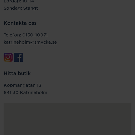
Lördag: 10-14
Söndag: Stängt
Kontakta oss
Telefon:
0150-10971
katrineholm@smycka.se
Hitta butik
Köpmangatan 13
641 30 Katrineholm