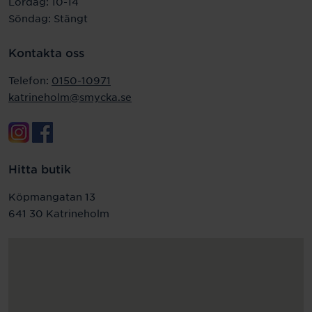
Lördag: 10-14
Söndag: Stängt
Kontakta oss
Telefon:
0150-10971
katrineholm@smycka.se
Hitta butik
Köpmangatan 13
641 30 Katrineholm