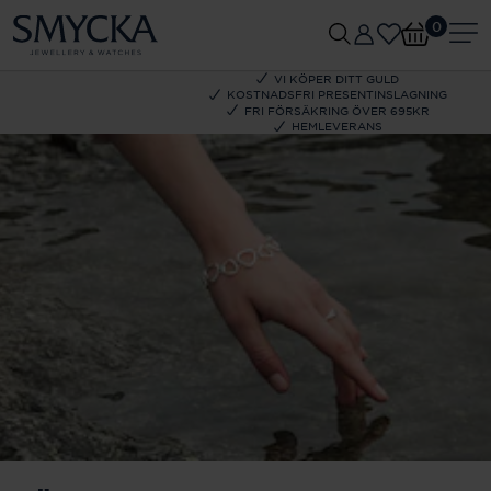
0
VI KÖPER DITT GULD
KOSTNADSFRI PRESENTINSLAGNING
FRI FÖRSÄKRING ÖVER 695KR
HEMLEVERANS