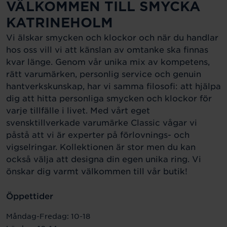
VÄLKOMMEN TILL SMYCKA
KATRINEHOLM
Vi älskar smycken och klockor och när du handlar
hos oss vill vi att känslan av omtanke ska finnas
kvar länge. Genom vår unika mix av kompetens,
rätt varumärken, personlig service och genuin
hantverkskunskap, har vi samma filosofi: att hjälpa
dig att hitta personliga smycken och klockor för
varje tillfälle i livet. Med vårt eget
svensktillverkade varumärke Classic vågar vi
påstå att vi är experter på förlovnings- och
vigselringar. Kollektionen är stor men du kan
också välja att designa din egen unika ring. Vi
önskar dig varmt välkommen till vår butik!
Öppettider
Måndag-Fredag: 10-18