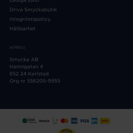
Driva Smyckabutik
Integritetspolicy
Hållbarhet
ADRESS
Smycka AB
Hamngatan 4
652 24 Karlstad
Org nr 556205-9955