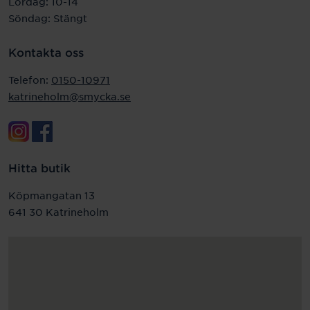
Lördag: 10-14
Söndag: Stängt
Kontakta oss
Telefon:
0150-10971
katrineholm@smycka.se
Hitta butik
Köpmangatan 13
641 30 Katrineholm