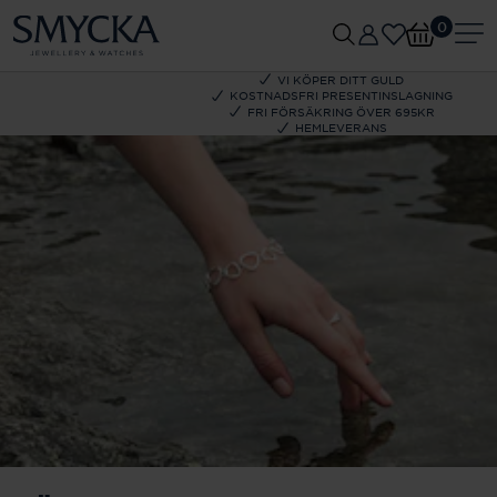
0
VI KÖPER DITT GULD
KOSTNADSFRI PRESENTINSLAGNING
FRI FÖRSÄKRING ÖVER 695KR
HEMLEVERANS