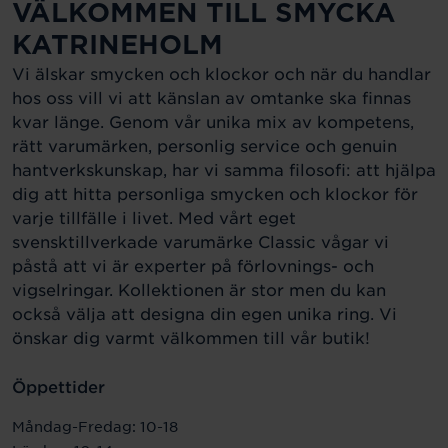
VÄLKOMMEN TILL SMYCKA
KATRINEHOLM
Vi älskar smycken och klockor och när du handlar
hos oss vill vi att känslan av omtanke ska finnas
kvar länge. Genom vår unika mix av kompetens,
rätt varumärken, personlig service och genuin
hantverkskunskap, har vi samma filosofi: att hjälpa
dig att hitta personliga smycken och klockor för
varje tillfälle i livet. Med vårt eget
svensktillverkade varumärke Classic vågar vi
påstå att vi är experter på förlovnings- och
vigselringar. Kollektionen är stor men du kan
också välja att designa din egen unika ring. Vi
önskar dig varmt välkommen till vår butik!
Öppettider
Måndag-Fredag: 10-18