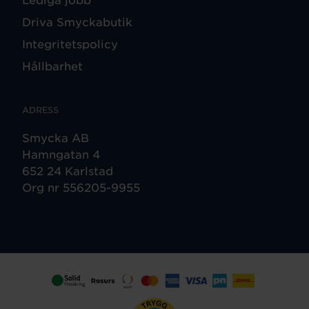
Driva Smyckabutik
Integritetspolicy
Hållbarhet
ADRESS
Smycka AB
Hamngatan 4
652 24 Karlstad
Org nr 556205-9955