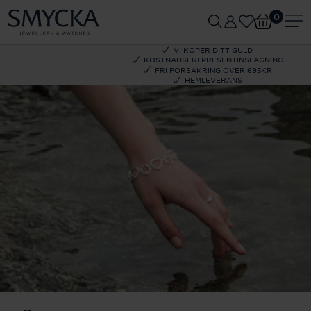
0
VI KÖPER DITT GULD
KOSTNADSFRI PRESENTINSLAGNING
FRI FÖRSÄKRING ÖVER 695KR
HEMLEVERANS