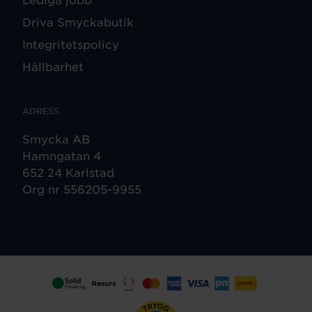
Driva Smyckabutik
Integritetspolicy
Hållbarhet
ADRESS
Smycka AB
Hamngatan 4
652 24 Karlstad
Org nr 556205-9955