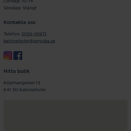
Lördag: 10-14
Söndag: Stängt
Kontakta oss
Telefon:
0150-10971
katrineholm@smycka.se
Hitta butik
Köpmangatan 13
641 30 Katrineholm