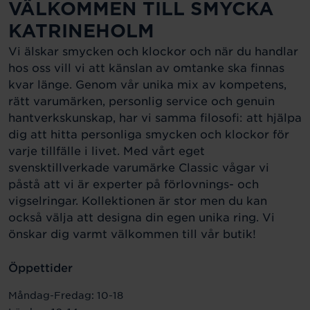
VÄLKOMMEN TILL SMYCKA
KATRINEHOLM
Vi älskar smycken och klockor och när du handlar
hos oss vill vi att känslan av omtanke ska finnas
kvar länge. Genom vår unika mix av kompetens,
rätt varumärken, personlig service och genuin
hantverkskunskap, har vi samma filosofi: att hjälpa
dig att hitta personliga smycken och klockor för
varje tillfälle i livet. Med vårt eget
svensktillverkade varumärke Classic vågar vi
påstå att vi är experter på förlovnings- och
vigselringar. Kollektionen är stor men du kan
också välja att designa din egen unika ring. Vi
önskar dig varmt välkommen till vår butik!
Öppettider
Måndag-Fredag: 10-18