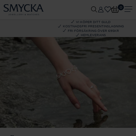
0
VI KÖPER DITT GULD
KOSTNADSFRI PRESENTINSLAGNING
FRI FÖRSÄKRING ÖVER 695KR
HEMLEVERANS