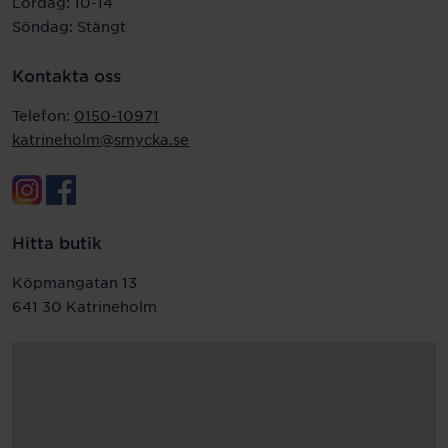
Lördag: 10-14
Söndag: Stängt
Kontakta oss
Telefon:
0150-10971
katrineholm@smycka.se
Hitta butik
Köpmangatan 13
641 30 Katrineholm