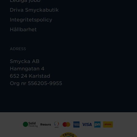
Driva Smyckabutik
Integritetspolicy
Hållbarhet
ADRESS
Smycka AB
Hamngatan 4
652 24 Karlstad
Org nr 556205-9955