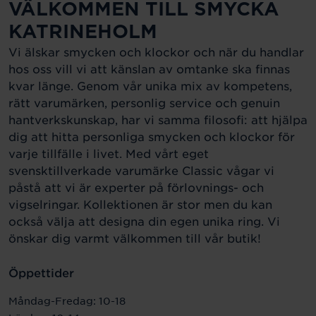
VÄLKOMMEN TILL SMYCKA
KATRINEHOLM
Vi älskar smycken och klockor och när du handlar
hos oss vill vi att känslan av omtanke ska finnas
kvar länge. Genom vår unika mix av kompetens,
rätt varumärken, personlig service och genuin
hantverkskunskap, har vi samma filosofi: att hjälpa
dig att hitta personliga smycken och klockor för
varje tillfälle i livet. Med vårt eget
svensktillverkade varumärke Classic vågar vi
påstå att vi är experter på förlovnings- och
vigselringar. Kollektionen är stor men du kan
också välja att designa din egen unika ring. Vi
önskar dig varmt välkommen till vår butik!
Öppettider
Måndag-Fredag: 10-18