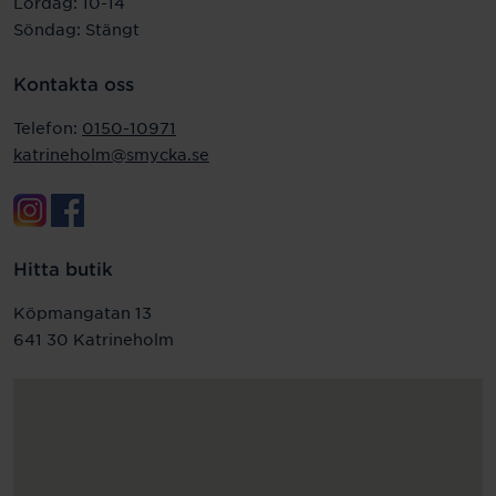
Lördag: 10-14
Söndag: Stängt
Kontakta oss
Telefon:
0150-10971
katrineholm@smycka.se
Hitta butik
Köpmangatan 13
641 30 Katrineholm