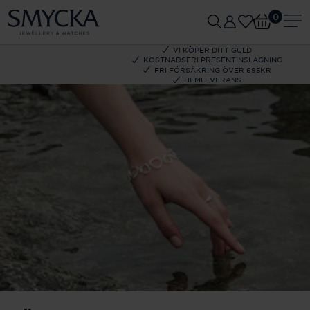
0
VI KÖPER DITT GULD
KOSTNADSFRI PRESENTINSLAGNING
FRI FÖRSÄKRING ÖVER 695KR
HEMLEVERANS