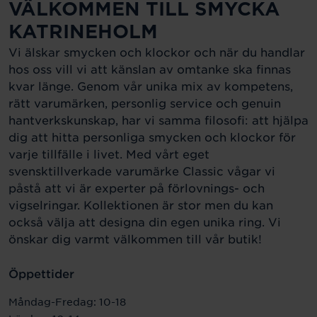
VÄLKOMMEN TILL SMYCKA
KATRINEHOLM
Vi älskar smycken och klockor och när du handlar
hos oss vill vi att känslan av omtanke ska finnas
kvar länge. Genom vår unika mix av kompetens,
rätt varumärken, personlig service och genuin
hantverkskunskap, har vi samma filosofi: att hjälpa
dig att hitta personliga smycken och klockor för
varje tillfälle i livet. Med vårt eget
svensktillverkade varumärke Classic vågar vi
påstå att vi är experter på förlovnings- och
vigselringar. Kollektionen är stor men du kan
också välja att designa din egen unika ring. Vi
önskar dig varmt välkommen till vår butik!
Öppettider
Måndag-Fredag: 10-18