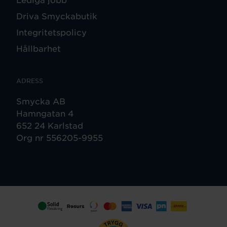
Driva Smyckabutik
Integritetspolicy
Hållbarhet
ADRESS
Smycka AB
Hamngatan 4
652 24 Karlstad
Org nr 556205-9955