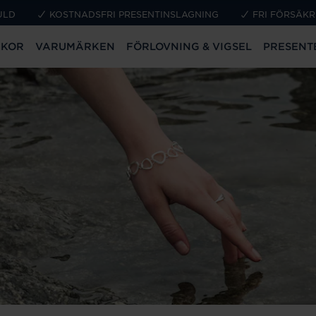
ULD
KOSTNADSFRI PRESENTINSLAGNING
FRI FÖRSÄKR
CKOR
VARUMÄRKEN
FÖRLOVNING & VIGSEL
PRESENT