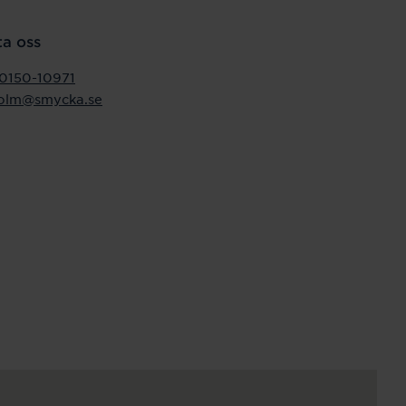
a oss
0150-10971
holm@smycka.se