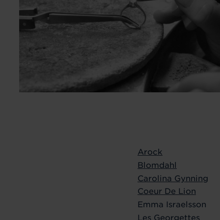
Arock
Blomdahl
Carolina Gynning
Coeur De Lion
Emma Israelsson
Les Georgettes