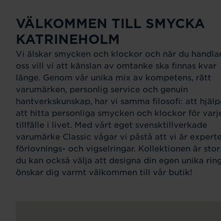
VÄLKOMMEN TILL SMYCKA
KATRINEHOLM
Vi älskar smycken och klockor och när du handla
oss vill vi att känslan av omtanke ska finnas kvar
länge. Genom vår unika mix av kompetens, rätt
varumärken, personlig service och genuin
hantverkskunskap, har vi samma filosofi: att hjälp
att hitta personliga smycken och klockor för varj
tillfälle i livet. Med vårt eget svensktillverkade
varumärke Classic vågar vi påstå att vi är expert
förlovnings- och vigselringar. Kollektionen är sto
du kan också välja att designa din egen unika ring
önskar dig varmt välkommen till vår butik!