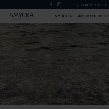
VI KÖPER DITT G
NYHETER
SMYCKEN
KLO