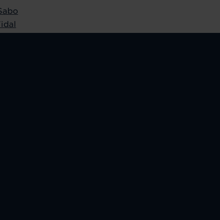
Sabo
idal