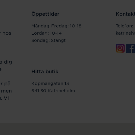
Öppettider
Kontakt
Måndag-Fredag: 10-18
Telefon:
r hos
Lördag: 10-14
katrine
Söndag: Stängt
a dig
e
Hitta butik
er på
Köpmangatan 13
r men
641 30 Katrineholm
. Vi