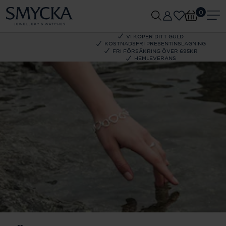
0
VI KÖPER DITT GULD
KOSTNADSFRI PRESENTINSLAGNING
FRI FÖRSÄKRING ÖVER 695KR
HEMLEVERANS