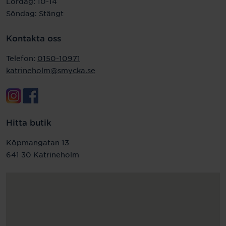
Lördag: 10-14
Söndag: Stängt
Kontakta oss
Telefon:
0150-10971
katrineholm@smycka.se
Hitta butik
Köpmangatan 13
641 30 Katrineholm