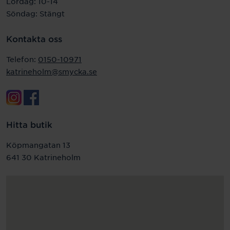
Lördag: 10-14
Söndag: Stängt
Kontakta oss
Telefon:
0150-10971
katrineholm@smycka.se
Hitta butik
Köpmangatan 13
641 30 Katrineholm