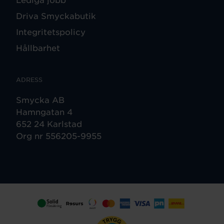
Driva Smyckabutik
Integritetspolicy
Hållbarhet
ADRESS
Smycka AB
Hamngatan 4
652 24 Karlstad
Org nr 556205-9955