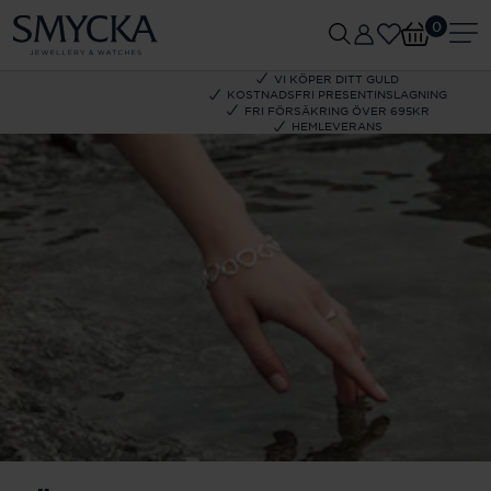
0
VI KÖPER DITT GULD
KOSTNADSFRI PRESENTINSLAGNING
FRI FÖRSÄKRING ÖVER 695KR
HEMLEVERANS