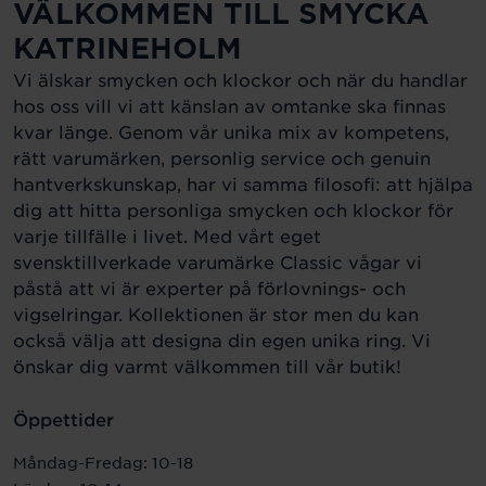
VÄLKOMMEN TILL SMYCKA
KATRINEHOLM
Vi älskar smycken och klockor och när du handlar
hos oss vill vi att känslan av omtanke ska finnas
kvar länge. Genom vår unika mix av kompetens,
rätt varumärken, personlig service och genuin
hantverkskunskap, har vi samma filosofi: att hjälpa
dig att hitta personliga smycken och klockor för
varje tillfälle i livet. Med vårt eget
svensktillverkade varumärke Classic vågar vi
påstå att vi är experter på förlovnings- och
vigselringar. Kollektionen är stor men du kan
också välja att designa din egen unika ring. Vi
önskar dig varmt välkommen till vår butik!
Öppettider
Måndag-Fredag: 10-18