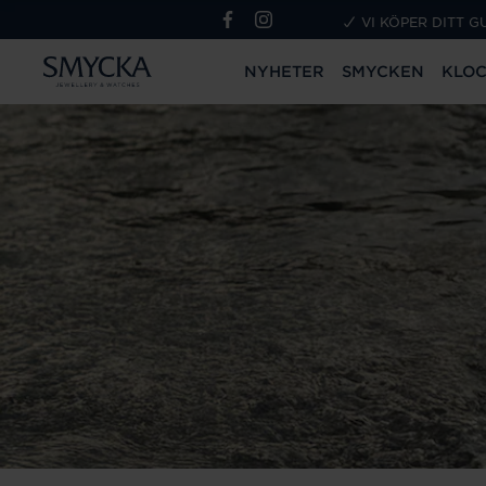
VI KÖPER DITT G
NYHETER
SMYCKEN
KLO