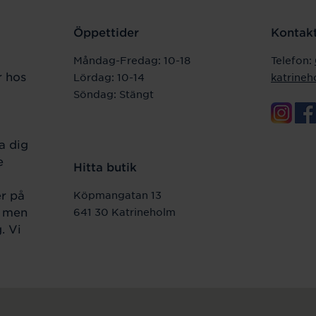
Öppettider
Kontakt
Måndag-Fredag: 10-18
Telefon:
r hos
Lördag: 10-14
katrine
Söndag: Stängt
a dig
e
Hitta butik
er på
Köpmangatan 13
r men
641 30 Katrineholm
. Vi