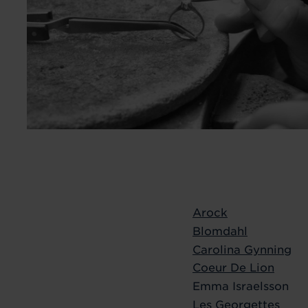
Arock
Blomdahl
Carolina Gynning
Coeur De Lion
Emma Israelsson
Les Georgettes