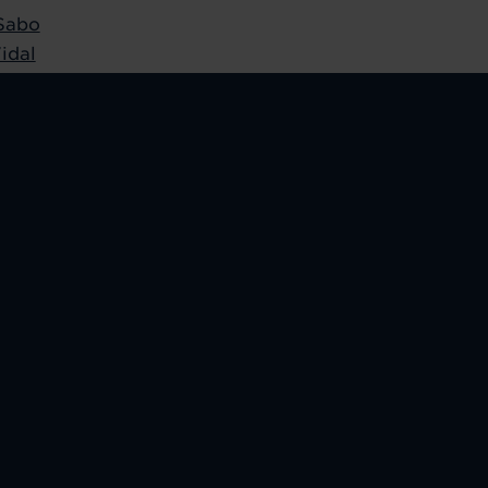
Sabo
idal