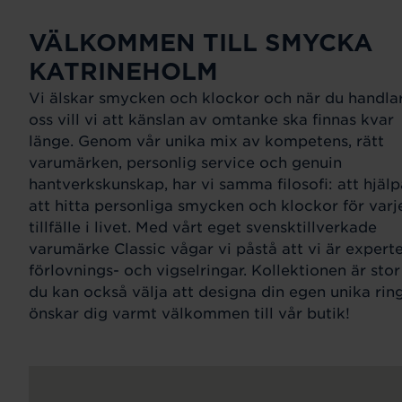
VÄLKOMMEN TILL SMYCKA
KATRINEHOLM
Vi älskar smycken och klockor och när du handla
oss vill vi att känslan av omtanke ska finnas kvar
länge. Genom vår unika mix av kompetens, rätt
varumärken, personlig service och genuin
hantverkskunskap, har vi samma filosofi: att hjälp
att hitta personliga smycken och klockor för varj
tillfälle i livet. Med vårt eget svensktillverkade
varumärke Classic vågar vi påstå att vi är expert
förlovnings- och vigselringar. Kollektionen är sto
du kan också välja att designa din egen unika ring
önskar dig varmt välkommen till vår butik!