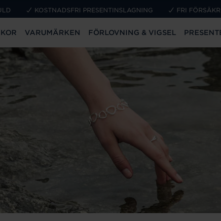
ULD
KOSTNADSFRI PRESENTINSLAGNING
FRI FÖRSÄKR
CKOR
VARUMÄRKEN
FÖRLOVNING & VIGSEL
PRESENT