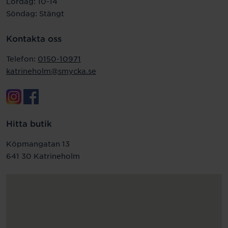
Lördag: 10-14
Söndag: Stängt
Kontakta oss
Telefon:
0150-10971
katrineholm@smycka.se
Hitta butik
Köpmangatan 13
641 30 Katrineholm