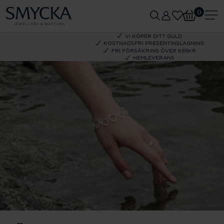
0
VI KÖPER DITT GULD
KOSTNADSFRI PRESENTINSLAGNING
FRI FÖRSÄKRING ÖVER 695KR
HEMLEVERANS