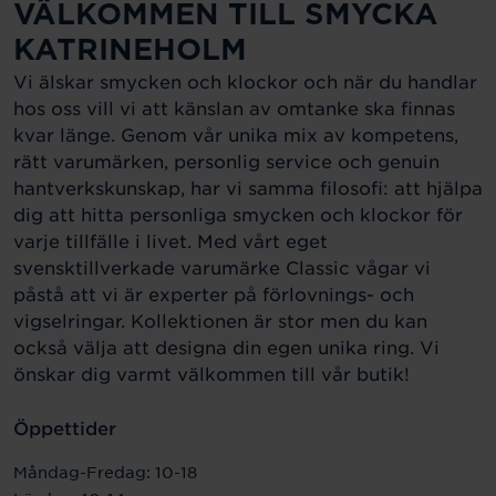
VÄLKOMMEN TILL SMYCKA
KATRINEHOLM
Vi älskar smycken och klockor och när du handlar
hos oss vill vi att känslan av omtanke ska finnas
kvar länge. Genom vår unika mix av kompetens,
rätt varumärken, personlig service och genuin
hantverkskunskap, har vi samma filosofi: att hjälpa
dig att hitta personliga smycken och klockor för
varje tillfälle i livet. Med vårt eget
svensktillverkade varumärke Classic vågar vi
påstå att vi är experter på förlovnings- och
vigselringar. Kollektionen är stor men du kan
också välja att designa din egen unika ring. Vi
önskar dig varmt välkommen till vår butik!
Öppettider
Måndag-Fredag: 10-18