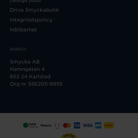
Driva Smyckabutik
Integritetspolicy
Hållbarhet
ADRESS
Smycka AB
Hamngatan 4
652 24 Karlstad
Org nr 556205-9955