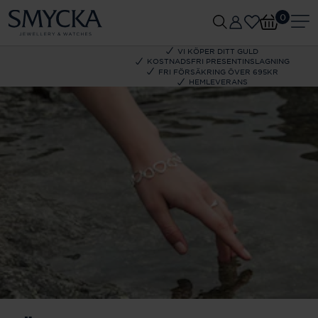
0
VI KÖPER DITT GULD
KOSTNADSFRI PRESENTINSLAGNING
FRI FÖRSÄKRING ÖVER 695KR
HEMLEVERANS