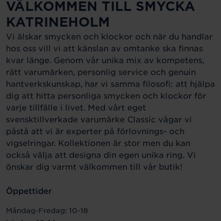
VÄLKOMMEN TILL SMYCKA
KATRINEHOLM
Vi älskar smycken och klockor och när du handlar
hos oss vill vi att känslan av omtanke ska finnas
kvar länge. Genom vår unika mix av kompetens,
rätt varumärken, personlig service och genuin
hantverkskunskap, har vi samma filosofi: att hjälpa
dig att hitta personliga smycken och klockor för
varje tillfälle i livet. Med vårt eget
svensktillverkade varumärke Classic vågar vi
påstå att vi är experter på förlovnings- och
vigselringar. Kollektionen är stor men du kan
också välja att designa din egen unika ring. Vi
önskar dig varmt välkommen till vår butik!
Öppettider
Måndag-Fredag: 10-18