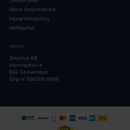
Driva Smyckabutik
Integritetspolicy
Hållbarhet
ADRESS
Smycka AB
Hamngatan 4
652 24 Karlstad
Org nr 556205-9955