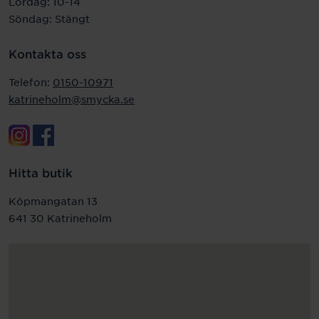
Lördag: 10-14
Söndag: Stängt
Kontakta oss
Telefon:
0150-10971
katrineholm@smycka.se
Hitta butik
Köpmangatan 13
641 30 Katrineholm