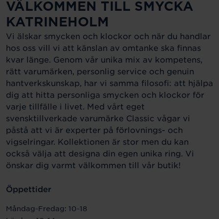
VÄLKOMMEN TILL SMYCKA
KATRINEHOLM
Vi älskar smycken och klockor och när du handlar
hos oss vill vi att känslan av omtanke ska finnas
kvar länge. Genom vår unika mix av kompetens,
rätt varumärken, personlig service och genuin
hantverkskunskap, har vi samma filosofi: att hjälpa
dig att hitta personliga smycken och klockor för
varje tillfälle i livet. Med vårt eget
svensktillverkade varumärke Classic vågar vi
påstå att vi är experter på förlovnings- och
vigselringar. Kollektionen är stor men du kan
också välja att designa din egen unika ring. Vi
önskar dig varmt välkommen till vår butik!
Öppettider
Måndag-Fredag: 10-18