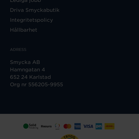
Driva Smyckabutik
Integritetspolicy
Hållbarhet
ADRESS
Smycka AB
Hamngatan 4
652 24 Karlstad
Org nr 556205-9955