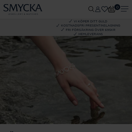
0
VI KÖPER DITT GULD
KOSTNADSFRI PRESENTINSLAGNING
FRI FÖRSÄKRING ÖVER 695KR
HEMLEVERANS