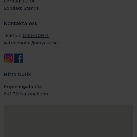
Lördag: 10-14
Söndag: Stängt
Kontakta oss
Telefon:
0150-10971
katrineholm@smycka.se
Hitta butik
Köpmangatan 13
641 30 Katrineholm