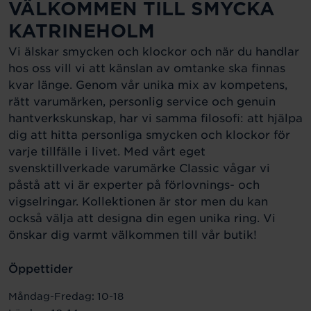
VÄLKOMMEN TILL SMYCKA
KATRINEHOLM
Vi älskar smycken och klockor och när du handlar
hos oss vill vi att känslan av omtanke ska finnas
kvar länge. Genom vår unika mix av kompetens,
rätt varumärken, personlig service och genuin
hantverkskunskap, har vi samma filosofi: att hjälpa
dig att hitta personliga smycken och klockor för
varje tillfälle i livet. Med vårt eget
svensktillverkade varumärke Classic vågar vi
påstå att vi är experter på förlovnings- och
vigselringar. Kollektionen är stor men du kan
också välja att designa din egen unika ring. Vi
önskar dig varmt välkommen till vår butik!
Öppettider
Måndag-Fredag: 10-18