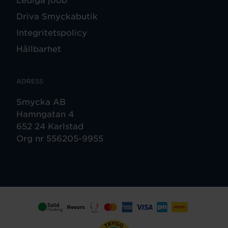
Driva Smyckabutik
Integritetspolicy
Hållbarhet
ADRESS
Smycka AB
Hamngatan 4
652 24 Karlstad
Org nr 556205-9955