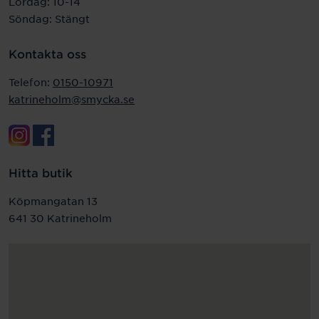
Lördag: 10-14
Söndag: Stängt
Kontakta oss
Telefon:
0150-10971
katrineholm@smycka.se
Hitta butik
Köpmangatan 13
641 30 Katrineholm