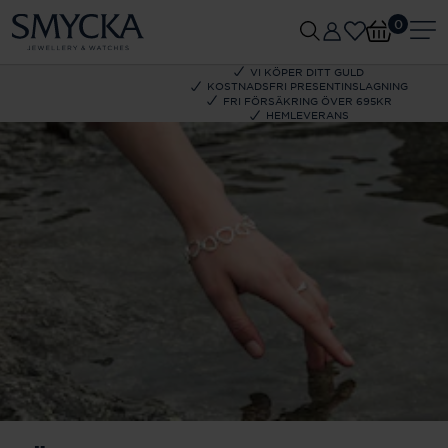
0
VI KÖPER DITT GULD
KOSTNADSFRI PRESENTINSLAGNING
FRI FÖRSÄKRING ÖVER 695KR
HEMLEVERANS