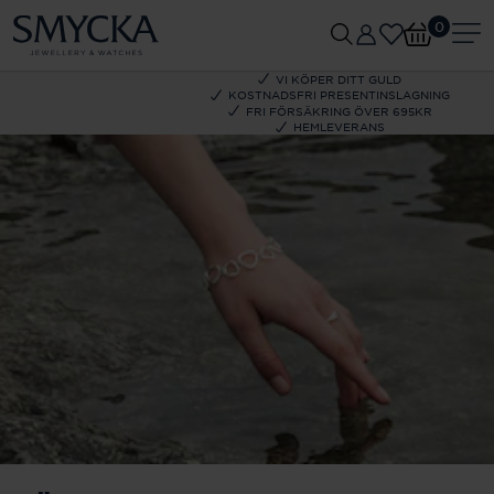
0
VI KÖPER DITT GULD
KOSTNADSFRI PRESENTINSLAGNING
FRI FÖRSÄKRING ÖVER 695KR
HEMLEVERANS