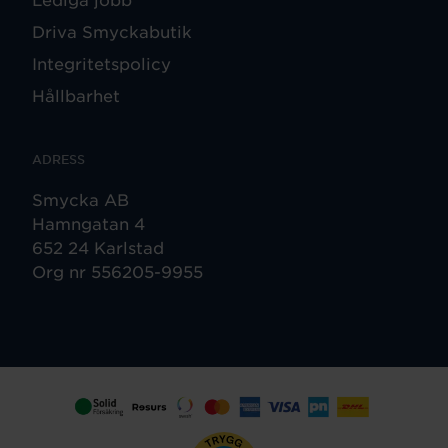
Driva Smyckabutik
Integritetspolicy
Hållbarhet
ADRESS
Smycka AB
Hamngatan 4
652 24 Karlstad
Org nr 556205-9955