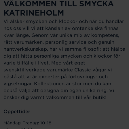
VÄLKOMMEN TILL SMYCKA
KATRINEHOLM
Vi älskar smycken och klockor och när du handlar
hos oss vill vi att känslan av omtanke ska finnas
kvar länge. Genom vår unika mix av kompetens,
rätt varumärken, personlig service och genuin
hantverkskunskap, har vi samma filosofi: att hjälpa
dig att hitta personliga smycken och klockor för
varje tillfälle i livet. Med vårt eget
svensktillverkade varumärke Classic vågar vi
påstå att vi är experter på förlovnings- och
vigselringar. Kollektionen är stor men du kan
också välja att designa din egen unika ring. Vi
önskar dig varmt välkommen till vår butik!
Öppettider
Måndag-Fredag: 10-18