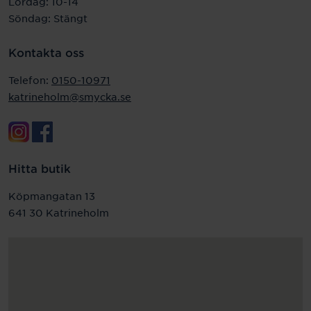
Lördag: 10-14
Söndag: Stängt
Kontakta oss
Telefon:
0150-10971
katrineholm@smycka.se
Hitta butik
Köpmangatan 13
641 30 Katrineholm