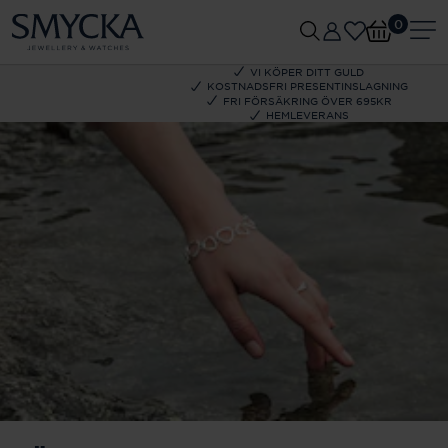
0
VI KÖPER DITT GULD
KOSTNADSFRI PRESENTINSLAGNING
FRI FÖRSÄKRING ÖVER 695KR
HEMLEVERANS