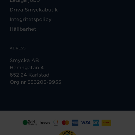
Driva Smyckabutik
Integritetspolicy
Hållbarhet
ADRESS
Smycka AB
Hamngatan 4
652 24 Karlstad
Org nr 556205-9955