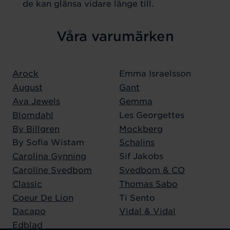
de kan glänsa vidare länge till.
Våra varumärken
Arock
Emma Israelsson
August
Gant
Ava Jewels
Gemma
Blomdahl
Les Georgettes
By Billgren
Mockberg
By Sofia Wistam
Schalins
Carolina Gynning
Sif Jakobs
Caroline Svedbom
Svedbom & CO
Classic
Thomas Sabo
Coeur De Lion
Ti Sento
Dacapo
Vidal & Vidal
Edblad