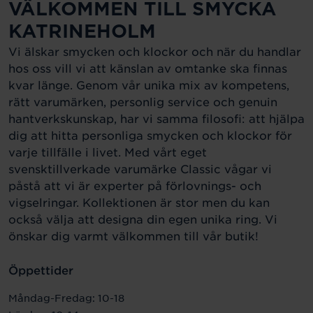
VÄLKOMMEN TILL SMYCKA
KATRINEHOLM
Vi älskar smycken och klockor och när du handlar
hos oss vill vi att känslan av omtanke ska finnas
kvar länge. Genom vår unika mix av kompetens,
rätt varumärken, personlig service och genuin
hantverkskunskap, har vi samma filosofi: att hjälpa
dig att hitta personliga smycken och klockor för
varje tillfälle i livet. Med vårt eget
svensktillverkade varumärke Classic vågar vi
påstå att vi är experter på förlovnings- och
vigselringar. Kollektionen är stor men du kan
också välja att designa din egen unika ring. Vi
önskar dig varmt välkommen till vår butik!
Öppettider
Måndag-Fredag: 10-18