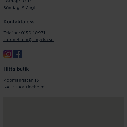
Lördag: 10-14
Söndag: Stängt
Kontakta oss
Telefon:
0150-10971
katrineholm@smycka.se
Hitta butik
Köpmangatan 13
641 30 Katrineholm