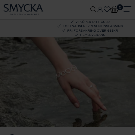
0
VI KÖPER DITT GULD
KOSTNADSFRI PRESENTINSLAGNING
FRI FÖRSÄKRING ÖVER 695KR
HEMLEVERANS