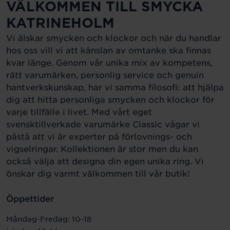
VÄLKOMMEN TILL SMYCKA
KATRINEHOLM
Vi älskar smycken och klockor och när du handlar
hos oss vill vi att känslan av omtanke ska finnas
kvar länge. Genom vår unika mix av kompetens,
rätt varumärken, personlig service och genuin
hantverkskunskap, har vi samma filosofi: att hjälpa
dig att hitta personliga smycken och klockor för
varje tillfälle i livet. Med vårt eget
svensktillverkade varumärke Classic vågar vi
påstå att vi är experter på förlovnings- och
vigselringar. Kollektionen är stor men du kan
också välja att designa din egen unika ring. Vi
önskar dig varmt välkommen till vår butik!
Öppettider
Måndag-Fredag: 10-18