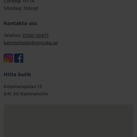
Lördag: 10-14
Söndag: Stängt
Kontakta oss
Telefon:
0150-10971
katrineholm@smycka.se
Hitta butik
Köpmangatan 13
641 30 Katrineholm