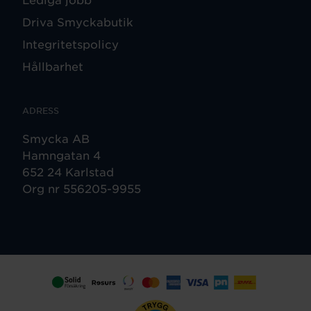
Driva Smyckabutik
Integritetspolicy
Hållbarhet
ADRESS
Smycka AB
Hamngatan 4
652 24 Karlstad
Org nr 556205-9955