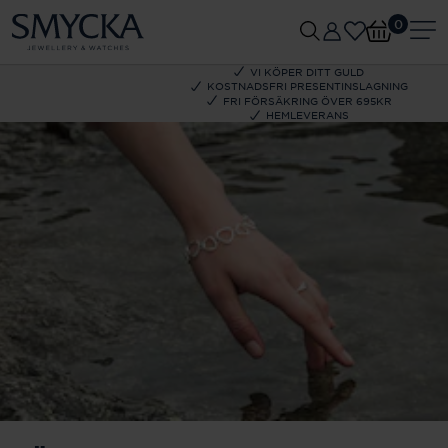
0
VI KÖPER DITT GULD
KOSTNADSFRI PRESENTINSLAGNING
FRI FÖRSÄKRING ÖVER 695KR
HEMLEVERANS