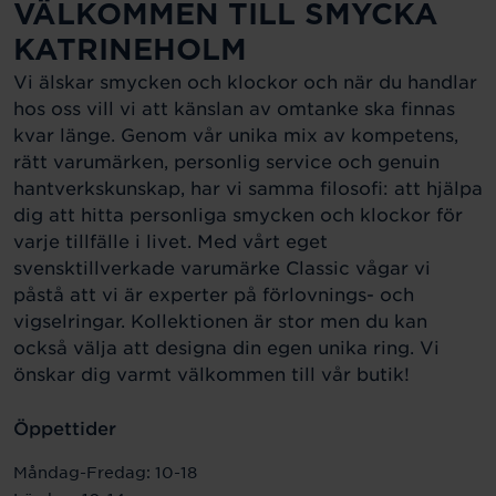
VÄLKOMMEN TILL SMYCKA
KATRINEHOLM
Vi älskar smycken och klockor och när du handlar
hos oss vill vi att känslan av omtanke ska finnas
kvar länge. Genom vår unika mix av kompetens,
rätt varumärken, personlig service och genuin
hantverkskunskap, har vi samma filosofi: att hjälpa
dig att hitta personliga smycken och klockor för
varje tillfälle i livet. Med vårt eget
svensktillverkade varumärke Classic vågar vi
påstå att vi är experter på förlovnings- och
vigselringar. Kollektionen är stor men du kan
också välja att designa din egen unika ring. Vi
önskar dig varmt välkommen till vår butik!
Öppettider
Måndag-Fredag: 10-18