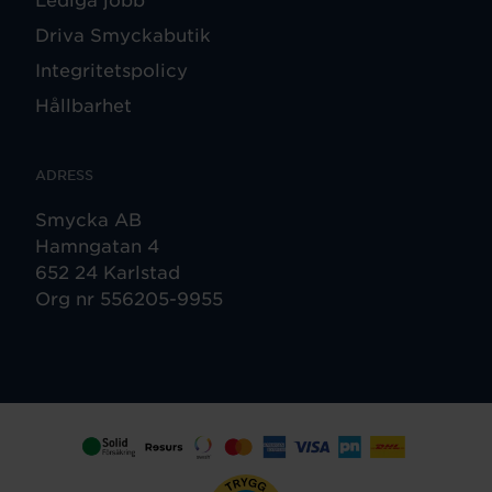
Driva Smyckabutik
Integritetspolicy
Hållbarhet
ADRESS
Smycka AB
Hamngatan 4
652 24 Karlstad
Org nr 556205-9955