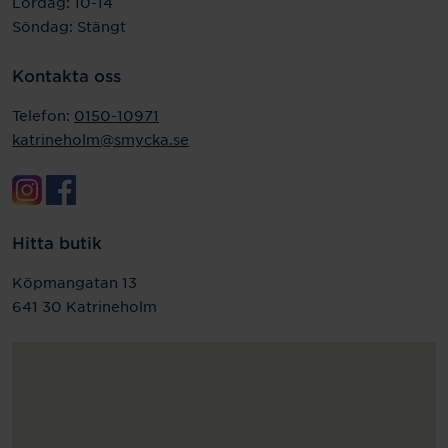
Lördag: 10-14
Söndag: Stängt
Kontakta oss
Telefon:
0150-10971
katrineholm@smycka.se
Hitta butik
Köpmangatan 13
641 30 Katrineholm