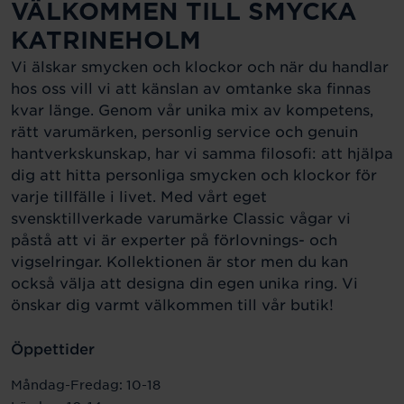
VÄLKOMMEN TILL SMYCKA
KATRINEHOLM
Vi älskar smycken och klockor och när du handlar
hos oss vill vi att känslan av omtanke ska finnas
kvar länge. Genom vår unika mix av kompetens,
rätt varumärken, personlig service och genuin
hantverkskunskap, har vi samma filosofi: att hjälpa
dig att hitta personliga smycken och klockor för
varje tillfälle i livet. Med vårt eget
svensktillverkade varumärke Classic vågar vi
påstå att vi är experter på förlovnings- och
vigselringar. Kollektionen är stor men du kan
också välja att designa din egen unika ring. Vi
önskar dig varmt välkommen till vår butik!
Öppettider
Måndag-Fredag: 10-18