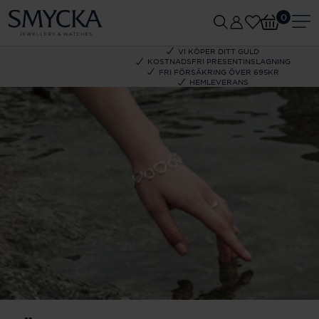
0
VI KÖPER DITT GULD
KOSTNADSFRI PRESENTINSLAGNING
FRI FÖRSÄKRING ÖVER 695KR
HEMLEVERANS