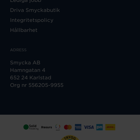
Driva Smyckabutik
Integritetspolicy
Hållbarhet
ADRESS
Smycka AB
Hamngatan 4
652 24 Karlstad
Org nr 556205-9955