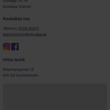
Lördag: 10-14
Söndag: Stängt
Kontakta oss
Telefon:
0150-10971
katrineholm@smycka.se
Hitta butik
Köpmangatan 13
641 30 Katrineholm