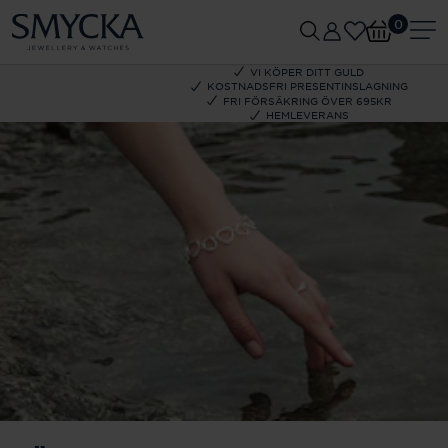
0
VI KÖPER DITT GULD
KOSTNADSFRI PRESENTINSLAGNING
FRI FÖRSÄKRING ÖVER 695KR
HEMLEVERANS