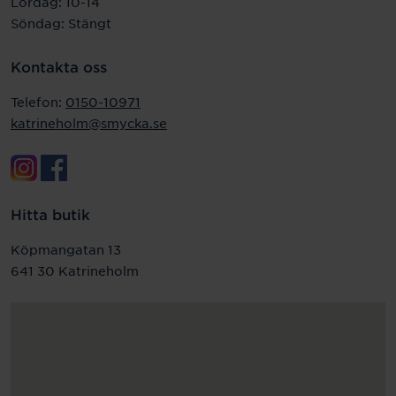
Lördag: 10-14
Söndag: Stängt
Kontakta oss
Telefon:
0150-10971
katrineholm@smycka.se
Hitta butik
Köpmangatan 13
641 30 Katrineholm