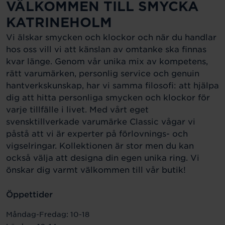
VÄLKOMMEN TILL SMYCKA
KATRINEHOLM
Vi älskar smycken och klockor och när du handlar
hos oss vill vi att känslan av omtanke ska finnas
kvar länge. Genom vår unika mix av kompetens,
rätt varumärken, personlig service och genuin
hantverkskunskap, har vi samma filosofi: att hjälpa
dig att hitta personliga smycken och klockor för
varje tillfälle i livet. Med vårt eget
svensktillverkade varumärke Classic vågar vi
påstå att vi är experter på förlovnings- och
vigselringar. Kollektionen är stor men du kan
också välja att designa din egen unika ring. Vi
önskar dig varmt välkommen till vår butik!
Öppettider
Måndag-Fredag: 10-18