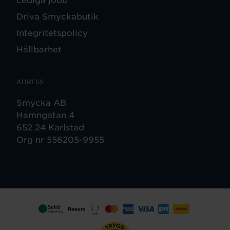
Driva Smyckabutik
Integritetspolicy
Hållbarhet
ADRESS
Smycka AB
Hamngatan 4
652 24 Karlstad
Org nr 556205-9955