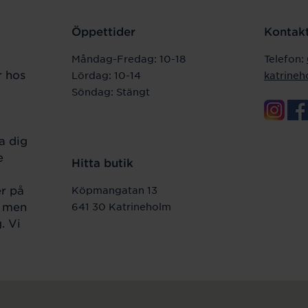
Öppettider
Kontakt
Måndag-Fredag: 10-18
Telefon:
r hos
Lördag: 10-14
katrine
Söndag: Stängt
a dig
e
Hitta butik
er på
Köpmangatan 13
r men
641 30 Katrineholm
. Vi