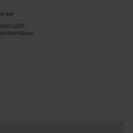
a oss
0150-10971
holm@smycka.se