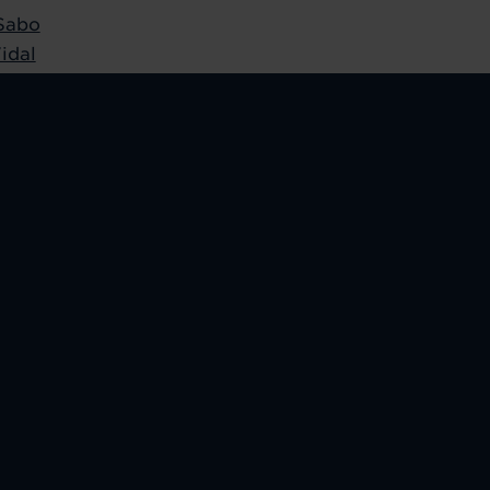
Sabo
idal