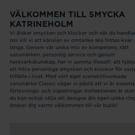
VÄLKOMMEN TILL SMYCKA
KATRINEHOLM
Vi älskar smycken och klockor och när du handla
oss vill vi att känslan av omtanke ska finnas kvar
länge. Genom vår unika mix av kompetens, rätt
varumärken, personlig service och genuin
hantverkskunskap, har vi samma filosofi: att hjälp
att hitta personliga smycken och klockor för varj
tillfälle i livet. Med vårt eget svensktillverkade
varumärke Classic vågar vi påstå att vi är expert
förlovnings- och vigselringar. Kollektionen är sto
du kan också välja att designa din egen unika ring
önskar dig varmt välkommen till vår butik!