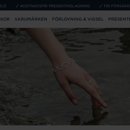
ULD
KOSTNADSFRI PRESENTINSLAGNING
FRI FÖRSÄKR
CKOR
VARUMÄRKEN
FÖRLOVNING & VIGSEL
PRESENT