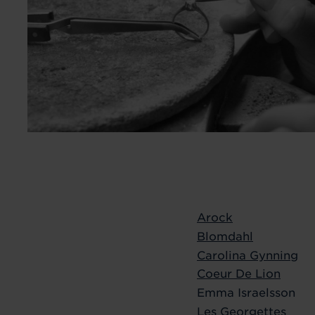
Arock
Blomdahl
Carolina Gynning
Coeur De Lion
Emma Israelsson
Les Georgettes