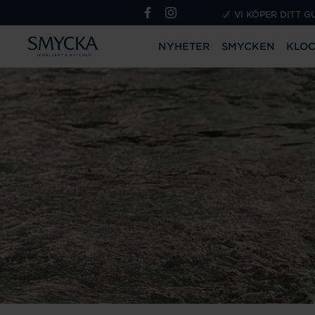
VI KÖPER DITT G
NYHETER
SMYCKEN
KLO