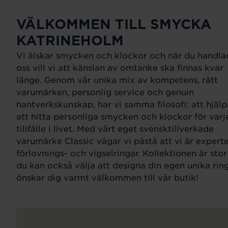
VÄLKOMMEN TILL SMYCKA
KATRINEHOLM
Vi älskar smycken och klockor och när du handla
oss vill vi att känslan av omtanke ska finnas kvar
länge. Genom vår unika mix av kompetens, rätt
varumärken, personlig service och genuin
hantverkskunskap, har vi samma filosofi: att hjälp
att hitta personliga smycken och klockor för varj
tillfälle i livet. Med vårt eget svensktillverkade
varumärke Classic vågar vi påstå att vi är expert
förlovnings- och vigselringar. Kollektionen är sto
du kan också välja att designa din egen unika ring
önskar dig varmt välkommen till vår butik!