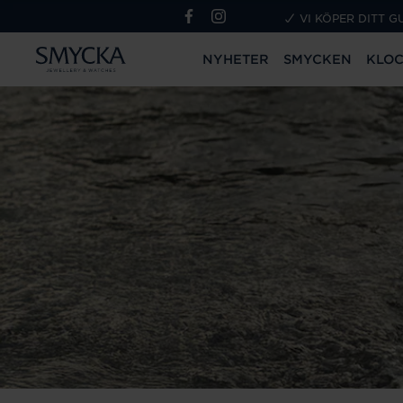
VI KÖPER DITT G
NYHETER
SMYCKEN
KLO