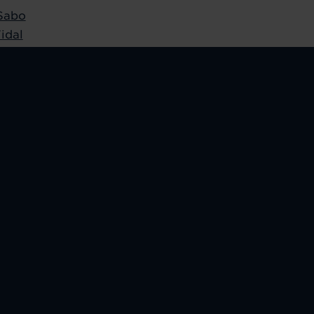
Sabo
idal