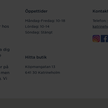
Öppettider
Kontakt
Måndag-Fredag: 10-18
Telefon:
r hos
Lördag: 10-14
katrine
Söndag: Stängt
a dig
e
Hitta butik
er på
Köpmangatan 13
r men
641 30 Katrineholm
. Vi