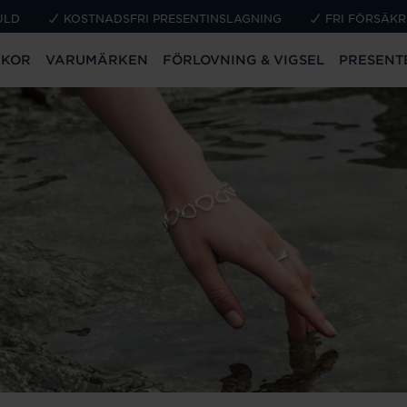
ULD
KOSTNADSFRI PRESENTINSLAGNING
FRI FÖRSÄKR
CKOR
VARUMÄRKEN
FÖRLOVNING & VIGSEL
PRESENT