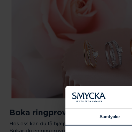
Boka ringprovning
Samtycke
Hos oss kan du få hjälp att hitta just din drömring fö
Bokar du en ringprovning går vi gemensamt igeno