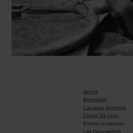
Arock
Blomdahl
Carolina Gynning
Coeur De Lion
Emma Israelsson
Les Georgettes