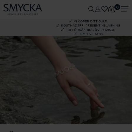
0
VI KÖPER DITT GULD
KOSTNADSFRI PRESENTINSLAGNING
FRI FÖRSÄKRING ÖVER 695KR
HEMLEVERANS