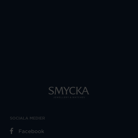
SOCIALA MEDIER
Facebook