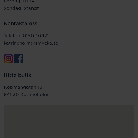
Lördag: 10-14
Söndag: Stängt
Kontakta oss
Telefon:
0150-10971
katrineholm@smycka.se
Hitta butik
Köpmangatan 13
641 30 Katrineholm