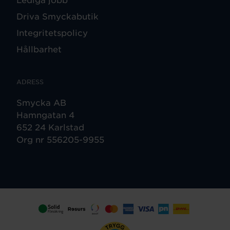
Driva Smyckabutik
Integritetspolicy
Hållbarhet
ADRESS
Smycka AB
Hamngatan 4
652 24 Karlstad
Org nr 556205-9955