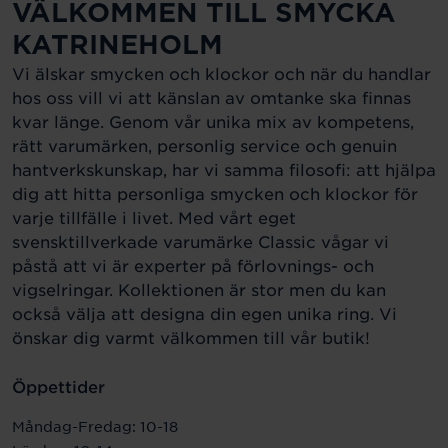
VÄLKOMMEN TILL SMYCKA
KATRINEHOLM
Vi älskar smycken och klockor och när du handlar
hos oss vill vi att känslan av omtanke ska finnas
kvar länge. Genom vår unika mix av kompetens,
rätt varumärken, personlig service och genuin
hantverkskunskap, har vi samma filosofi: att hjälpa
dig att hitta personliga smycken och klockor för
varje tillfälle i livet. Med vårt eget
svensktillverkade varumärke Classic vågar vi
påstå att vi är experter på förlovnings- och
vigselringar. Kollektionen är stor men du kan
också välja att designa din egen unika ring. Vi
önskar dig varmt välkommen till vår butik!
Öppettider
Måndag-Fredag: 10-18