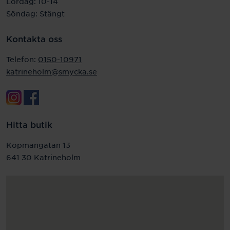
Lördag: 10-14
Söndag: Stängt
Kontakta oss
Telefon:
0150-10971
katrineholm@smycka.se
Hitta butik
Köpmangatan 13
641 30 Katrineholm