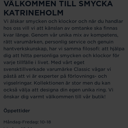
VÄLKOMMEN TILL SMYCKA
KATRINEHOLM
Vi älskar smycken och klockor och när du handlar
hos oss vill vi att känslan av omtanke ska finnas
kvar länge. Genom vår unika mix av kompetens,
rätt varumärken, personlig service och genuin
hantverkskunskap, har vi samma filosofi: att hjälpa
dig att hitta personliga smycken och klockor för
varje tillfälle i livet. Med vårt eget
svensktillverkade varumärke Classic vågar vi
påstå att vi är experter på förlovnings- och
vigselringar. Kollektionen är stor men du kan
också välja att designa din egen unika ring. Vi
önskar dig varmt välkommen till vår butik!
Öppettider
Måndag-Fredag: 10-18