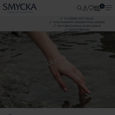
0
VI KÖPER DITT GULD
KOSTNADSFRI PRESENTINSLAGNING
FRI FÖRSÄKRING ÖVER 695KR
HEMLEVERANS