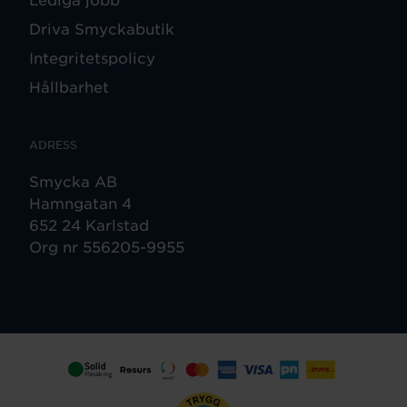
Driva Smyckabutik
Integritetspolicy
Hållbarhet
ADRESS
Smycka AB
Hamngatan 4
652 24 Karlstad
Org nr 556205-9955