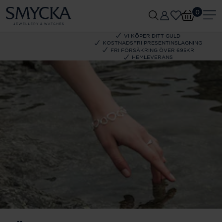
0
VI KÖPER DITT GULD
KOSTNADSFRI PRESENTINSLAGNING
FRI FÖRSÄKRING ÖVER 695KR
HEMLEVERANS