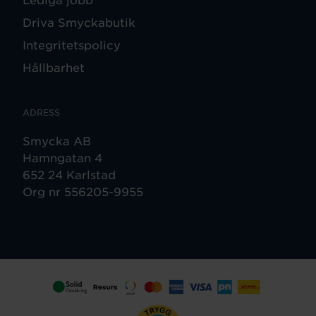
Driva Smyckabutik
Integritetspolicy
Hållbarhet
ADRESS
Smycka AB
Hamngatan 4
652 24 Karlstad
Org nr 556205-9955