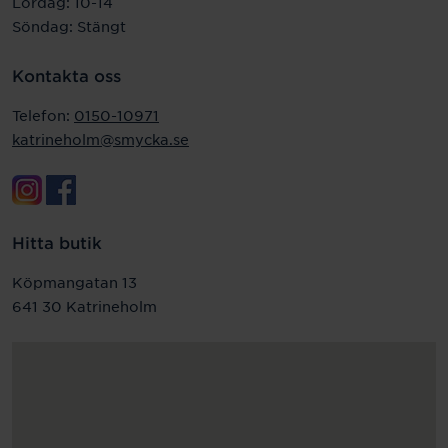
Lördag: 10-14
Söndag: Stängt
Kontakta oss
Telefon:
0150-10971
katrineholm@smycka.se
Hitta butik
Köpmangatan 13
641 30 Katrineholm