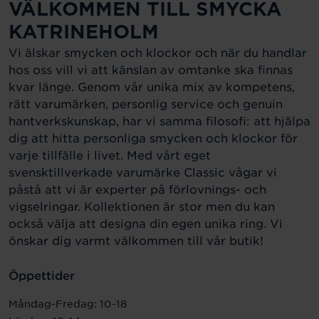
VÄLKOMMEN TILL SMYCKA
KATRINEHOLM
Vi älskar smycken och klockor och när du handlar
hos oss vill vi att känslan av omtanke ska finnas
kvar länge. Genom vår unika mix av kompetens,
rätt varumärken, personlig service och genuin
hantverkskunskap, har vi samma filosofi: att hjälpa
dig att hitta personliga smycken och klockor för
varje tillfälle i livet. Med vårt eget
svensktillverkade varumärke Classic vågar vi
påstå att vi är experter på förlovnings- och
vigselringar. Kollektionen är stor men du kan
också välja att designa din egen unika ring. Vi
önskar dig varmt välkommen till vår butik!
Öppettider
Måndag-Fredag: 10-18