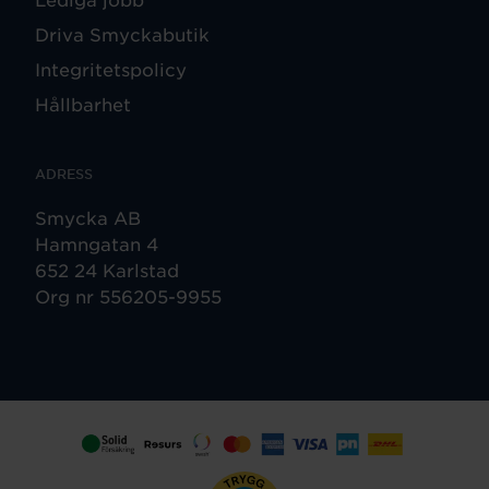
Driva Smyckabutik
Integritetspolicy
Hållbarhet
ADRESS
Smycka AB
Hamngatan 4
652 24 Karlstad
Org nr 556205-9955