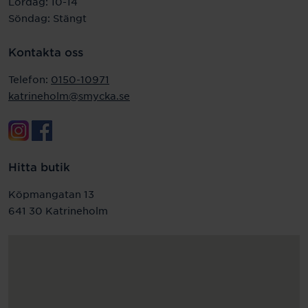
Lördag: 10-14
Söndag: Stängt
Kontakta oss
Telefon:
0150-10971
katrineholm@smycka.se
Hitta butik
Köpmangatan 13
641 30 Katrineholm