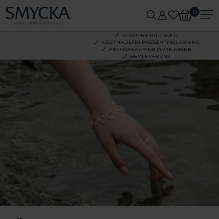
0
VI KÖPER DITT GULD
KOSTNADSFRI PRESENTINSLAGNING
FRI FÖRSÄKRING ÖVER 695KR
HEMLEVERANS