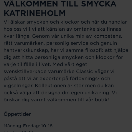
VÄLKOMMEN TILL SMYCKA
KATRINEHOLM
Vi älskar smycken och klockor och när du handlar
hos oss vill vi att känslan av omtanke ska finnas
kvar länge. Genom vår unika mix av kompetens,
rätt varumärken, personlig service och genuin
hantverkskunskap, har vi samma filosofi: att hjälpa
dig att hitta personliga smycken och klockor för
varje tillfälle i livet. Med vårt eget
svensktillverkade varumärke Classic vågar vi
påstå att vi är experter på förlovnings- och
vigselringar. Kollektionen är stor men du kan
också välja att designa din egen unika ring. Vi
önskar dig varmt välkommen till vår butik!
Öppettider
Måndag-Fredag: 10-18