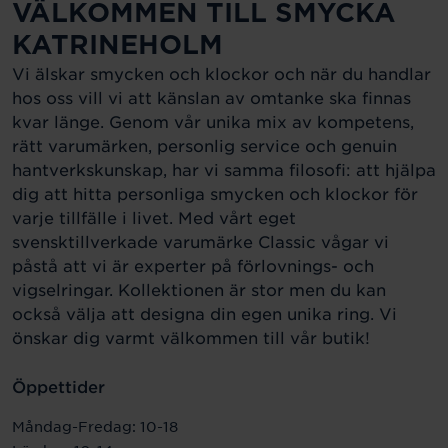
VÄLKOMMEN TILL SMYCKA
KATRINEHOLM
Vi älskar smycken och klockor och när du handlar
hos oss vill vi att känslan av omtanke ska finnas
kvar länge. Genom vår unika mix av kompetens,
rätt varumärken, personlig service och genuin
hantverkskunskap, har vi samma filosofi: att hjälpa
dig att hitta personliga smycken och klockor för
varje tillfälle i livet. Med vårt eget
svensktillverkade varumärke Classic vågar vi
påstå att vi är experter på förlovnings- och
vigselringar. Kollektionen är stor men du kan
också välja att designa din egen unika ring. Vi
önskar dig varmt välkommen till vår butik!
Öppettider
Måndag-Fredag: 10-18