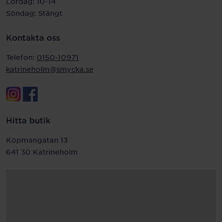
Lördag: 10-14
Söndag: Stängt
Kontakta oss
Telefon:
0150-10971
katrineholm@smycka.se
Hitta butik
Köpmangatan 13
641 30 Katrineholm