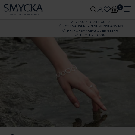
0
VI KÖPER DITT GULD
KOSTNADSFRI PRESENTINSLAGNING
FRI FÖRSÄKRING ÖVER 695KR
HEMLEVERANS