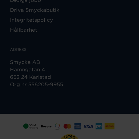
Driva Smyckabutik
Integritetspolicy
Hållbarhet
ADRESS
Smycka AB
Hamngatan 4
652 24 Karlstad
Org nr 556205-9955