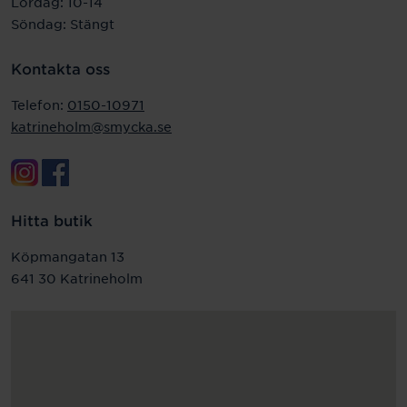
Lördag: 10-14
Söndag: Stängt
Kontakta oss
Telefon:
0150-10971
katrineholm@smycka.se
Hitta butik
Köpmangatan 13
641 30 Katrineholm