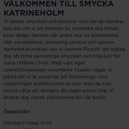
VÄLKOMMEN TILL SMYCKA
KATRINEHOLM
Vi älskar smycken och klockor och när du handlar
hos oss vill vi att känslan av omtanke ska finnas
kvar länge. Genom vår unika mix av kompetens,
rätt varumärken, personlig service och genuin
hantverkskunskap, har vi samma filosofi: att hjälpa
dig att hitta personliga smycken och klockor för
varje tillfälle i livet. Med vårt eget
svensktillverkade varumärke Classic vågar vi
påstå att vi är experter på förlovnings- och
vigselringar. Kollektionen är stor men du kan
också välja att designa din egen unika ring. Vi
önskar dig varmt välkommen till vår butik!
Öppettider
Måndag-Fredag: 10-18