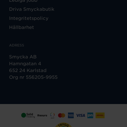
Driva Smyckabutik
Integritetspolicy
Hållbarhet
ADRESS
Smycka AB
Hamngatan 4
652 24 Karlstad
Org nr 556205-9955