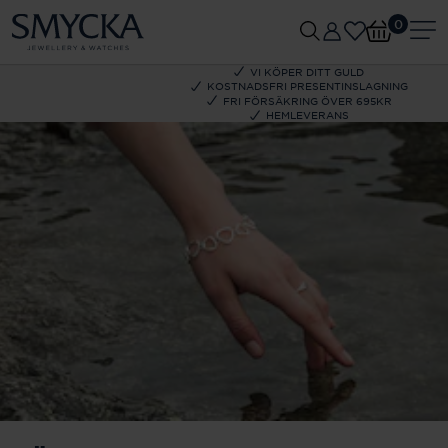
0
VI KÖPER DITT GULD
KOSTNADSFRI PRESENTINSLAGNING
FRI FÖRSÄKRING ÖVER 695KR
HEMLEVERANS