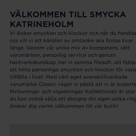
VÄLKOMMEN TILL SMYCKA
KATRINEHOLM
Vi älskar smycken och klockor och när du handla
oss vill vi att känslan av omtanke ska finnas kvar
länge. Genom vår unika mix av kompetens, rätt
varumärken, personlig service och genuin
hantverkskunskap, har vi samma filosofi: att hjälp
att hitta personliga smycken och klockor för varj
tillfälle i livet. Med vårt eget svensktillverkade
varumärke Classic vågar vi påstå att vi är expert
förlovnings- och vigselringar. Kollektionen är sto
du kan också välja att designa din egen unika ring
önskar dig varmt välkommen till vår butik!