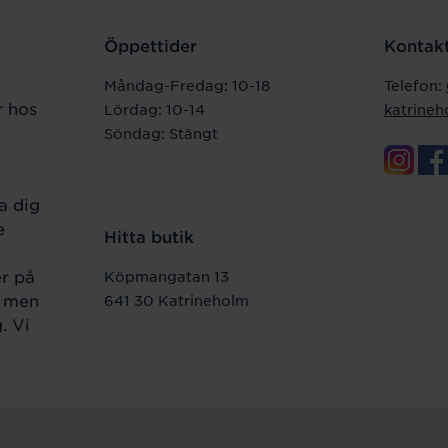
Öppettider
Kontakt
Måndag-Fredag: 10-18
Telefon:
r hos
Lördag: 10-14
katrine
Söndag: Stängt
a dig
e
Hitta butik
er på
Köpmangatan 13
r men
641 30 Katrineholm
. Vi