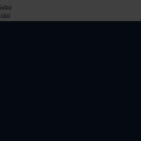
Sabo
idal