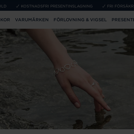
ULD
KOSTNADSFRI PRESENTINSLAGNING
FRI FÖRSÄKR
CKOR
VARUMÄRKEN
FÖRLOVNING & VIGSEL
PRESENT