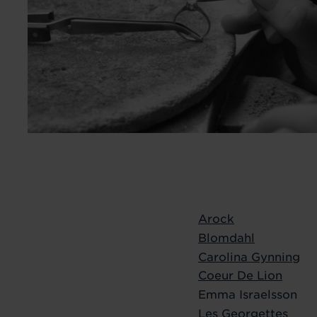
Arock
Blomdahl
Carolina Gynning
Coeur De Lion
Emma Israelsson
Les Georgettes