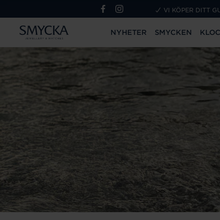
VI KÖPER DITT G
NYHETER
SMYCKEN
KLO