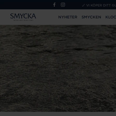
VI KÖPER DITT G
NYHETER
SMYCKEN
KLO