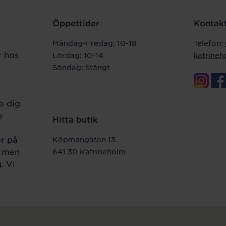
Öppettider
Kontakt
Måndag-Fredag: 10-18
Telefon:
r hos
Lördag: 10-14
katrine
Söndag: Stängt
a dig
e
Hitta butik
er på
Köpmangatan 13
r men
641 30 Katrineholm
. Vi