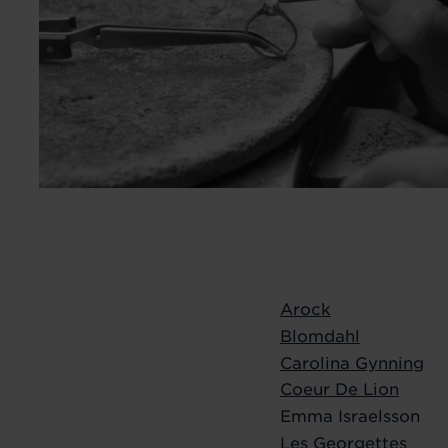
Arock
Blomdahl
Carolina Gynning
Coeur De Lion
Emma Israelsson
Les Georgettes