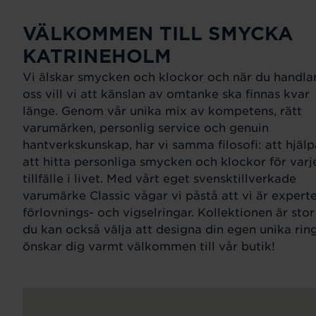
VÄLKOMMEN TILL SMYCKA
KATRINEHOLM
Vi älskar smycken och klockor och när du handla
oss vill vi att känslan av omtanke ska finnas kvar
länge. Genom vår unika mix av kompetens, rätt
varumärken, personlig service och genuin
hantverkskunskap, har vi samma filosofi: att hjälp
att hitta personliga smycken och klockor för varj
tillfälle i livet. Med vårt eget svensktillverkade
varumärke Classic vågar vi påstå att vi är expert
förlovnings- och vigselringar. Kollektionen är sto
du kan också välja att designa din egen unika ring
önskar dig varmt välkommen till vår butik!