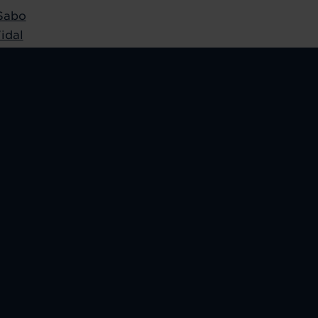
Sabo
idal