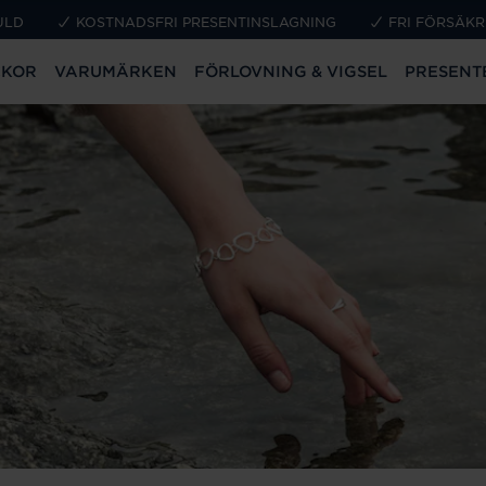
ULD
KOSTNADSFRI PRESENTINSLAGNING
FRI FÖRSÄKR
CKOR
VARUMÄRKEN
FÖRLOVNING & VIGSEL
PRESENT