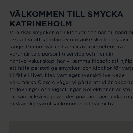
VÄLKOMMEN TILL SMYCKA
KATRINEHOLM
Vi älskar smycken och klockor och när du handla
oss vill vi att känslan av omtanke ska finnas kvar
länge. Genom vår unika mix av kompetens, rätt
varumärken, personlig service och genuin
hantverkskunskap, har vi samma filosofi: att hjälp
att hitta personliga smycken och klockor för varj
tillfälle i livet. Med vårt eget svensktillverkade
varumärke Classic vågar vi påstå att vi är expert
förlovnings- och vigselringar. Kollektionen är sto
du kan också välja att designa din egen unika ring
önskar dig varmt välkommen till vår butik!