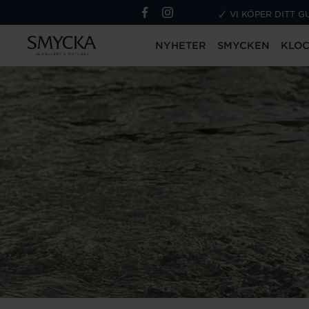
VI KÖPER DITT G
NYHETER
SMYCKEN
KLO