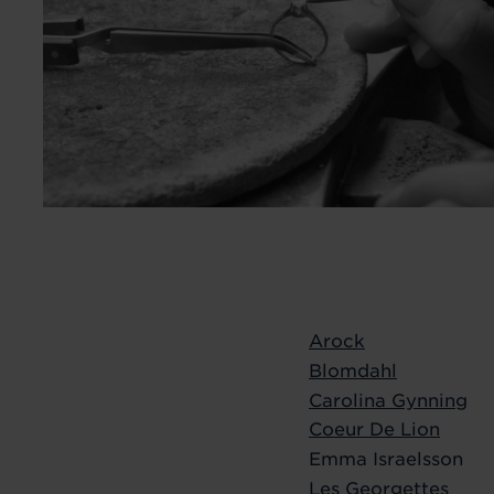
Arock
Blomdahl
Carolina Gynning
Coeur De Lion
Emma Israelsson
Les Georgettes