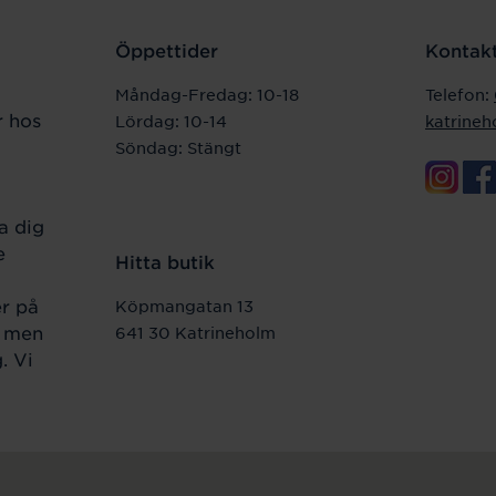
Öppettider
Kontakt
Måndag-Fredag: 10-18
Telefon:
r hos
Lördag: 10-14
katrine
Söndag: Stängt
a dig
e
Hitta butik
er på
Köpmangatan 13
r men
641 30 Katrineholm
. Vi