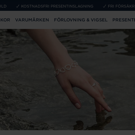
ULD
KOSTNADSFRI PRESENTINSLAGNING
FRI FÖRSÄKR
CKOR
VARUMÄRKEN
FÖRLOVNING & VIGSEL
PRESENT