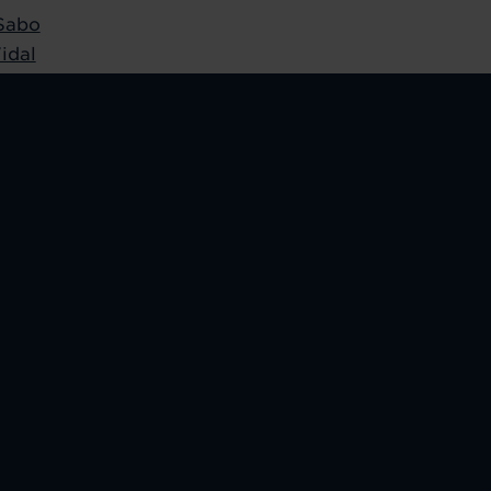
Sabo
idal