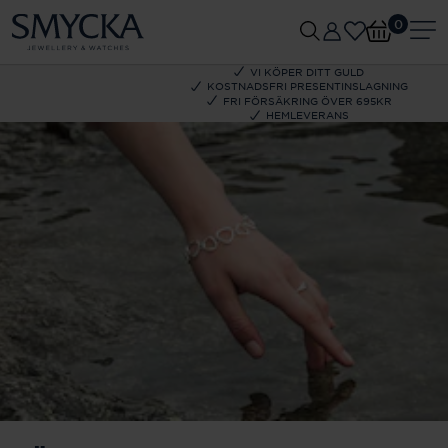
0
VI KÖPER DITT GULD
KOSTNADSFRI PRESENTINSLAGNING
FRI FÖRSÄKRING ÖVER 695KR
HEMLEVERANS