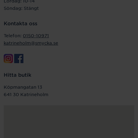
Lördag: 10-14
Söndag: Stängt
Kontakta oss
Telefon:
0150-10971
katrineholm@smycka.se
Hitta butik
Köpmangatan 13
641 30 Katrineholm