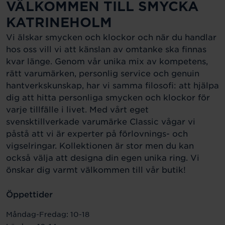
VÄLKOMMEN TILL SMYCKA
KATRINEHOLM
Vi älskar smycken och klockor och när du handlar
hos oss vill vi att känslan av omtanke ska finnas
kvar länge. Genom vår unika mix av kompetens,
rätt varumärken, personlig service och genuin
hantverkskunskap, har vi samma filosofi: att hjälpa
dig att hitta personliga smycken och klockor för
varje tillfälle i livet. Med vårt eget
svensktillverkade varumärke Classic vågar vi
påstå att vi är experter på förlovnings- och
vigselringar. Kollektionen är stor men du kan
också välja att designa din egen unika ring. Vi
önskar dig varmt välkommen till vår butik!
Öppettider
Måndag-Fredag: 10-18