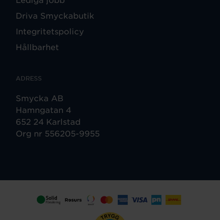
Driva Smyckabutik
Integritetspolicy
Hållbarhet
ADRESS
Smycka AB
Hamngatan 4
652 24 Karlstad
Org nr 556205-9955