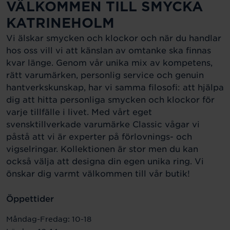
VÄLKOMMEN TILL SMYCKA
KATRINEHOLM
Vi älskar smycken och klockor och när du handlar
hos oss vill vi att känslan av omtanke ska finnas
kvar länge. Genom vår unika mix av kompetens,
rätt varumärken, personlig service och genuin
hantverkskunskap, har vi samma filosofi: att hjälpa
dig att hitta personliga smycken och klockor för
varje tillfälle i livet. Med vårt eget
svensktillverkade varumärke Classic vågar vi
påstå att vi är experter på förlovnings- och
vigselringar. Kollektionen är stor men du kan
också välja att designa din egen unika ring. Vi
önskar dig varmt välkommen till vår butik!
Öppettider
Måndag-Fredag: 10-18