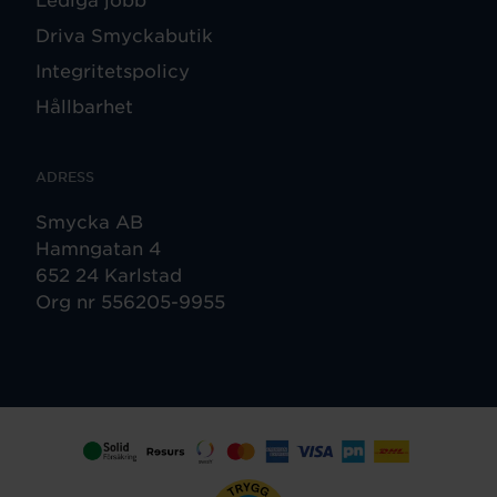
Driva Smyckabutik
Integritetspolicy
Hållbarhet
ADRESS
Smycka AB
Hamngatan 4
652 24 Karlstad
Org nr 556205-9955