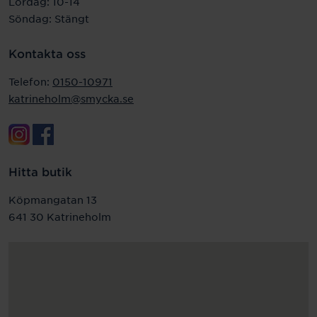
Lördag: 10-14
Söndag: Stängt
Kontakta oss
Telefon:
0150-10971
katrineholm@smycka.se
Hitta butik
Köpmangatan 13
641 30 Katrineholm