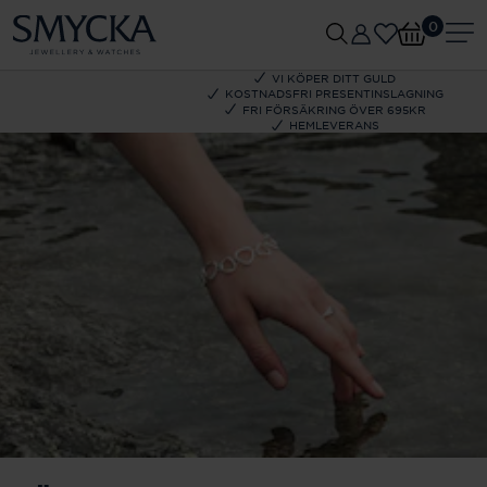
0
VI KÖPER DITT GULD
KOSTNADSFRI PRESENTINSLAGNING
FRI FÖRSÄKRING ÖVER 695KR
HEMLEVERANS