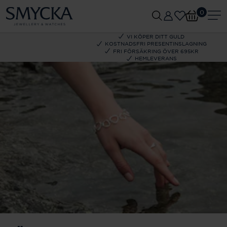
0
VI KÖPER DITT GULD
KOSTNADSFRI PRESENTINSLAGNING
FRI FÖRSÄKRING ÖVER 695KR
HEMLEVERANS