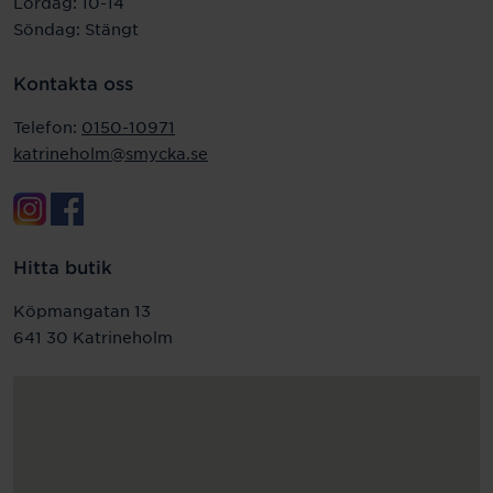
Lördag: 10-14
Söndag: Stängt
Kontakta oss
Telefon:
0150-10971
katrineholm@smycka.se
Hitta butik
Köpmangatan 13
641 30 Katrineholm