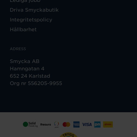
Driva Smyckabutik
Integritetspolicy
Hållbarhet
ADRESS
Smycka AB
Hamngatan 4
652 24 Karlstad
Org nr 556205-9955