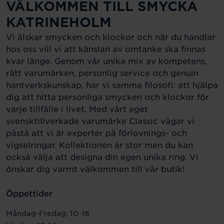
VÄLKOMMEN TILL SMYCKA
KATRINEHOLM
Vi älskar smycken och klockor och när du handlar
hos oss vill vi att känslan av omtanke ska finnas
kvar länge. Genom vår unika mix av kompetens,
rätt varumärken, personlig service och genuin
hantverkskunskap, har vi samma filosofi: att hjälpa
dig att hitta personliga smycken och klockor för
varje tillfälle i livet. Med vårt eget
svensktillverkade varumärke Classic vågar vi
påstå att vi är experter på förlovnings- och
vigselringar. Kollektionen är stor men du kan
också välja att designa din egen unika ring. Vi
önskar dig varmt välkommen till vår butik!
Öppettider
Måndag-Fredag: 10-18