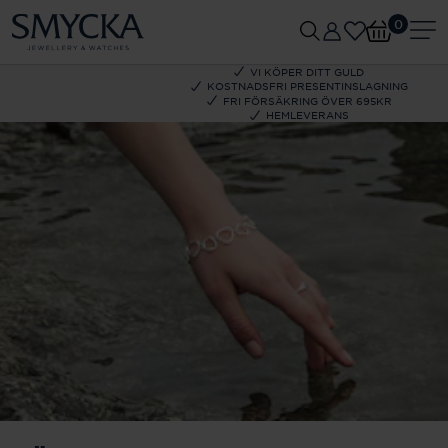
0
VI KÖPER DITT GULD
KOSTNADSFRI PRESENTINSLAGNING
FRI FÖRSÄKRING ÖVER 695KR
HEMLEVERANS