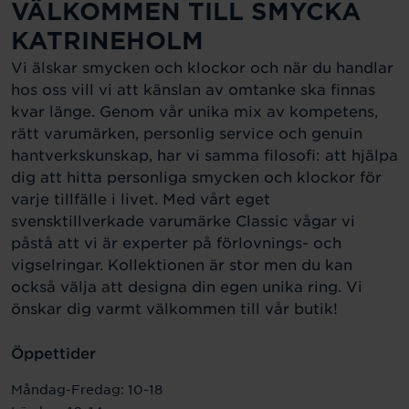
VÄLKOMMEN TILL SMYCKA
KATRINEHOLM
Vi älskar smycken och klockor och när du handlar
hos oss vill vi att känslan av omtanke ska finnas
kvar länge. Genom vår unika mix av kompetens,
rätt varumärken, personlig service och genuin
hantverkskunskap, har vi samma filosofi: att hjälpa
dig att hitta personliga smycken och klockor för
varje tillfälle i livet. Med vårt eget
svensktillverkade varumärke Classic vågar vi
påstå att vi är experter på förlovnings- och
vigselringar. Kollektionen är stor men du kan
också välja att designa din egen unika ring. Vi
önskar dig varmt välkommen till vår butik!
Öppettider
Måndag-Fredag: 10-18