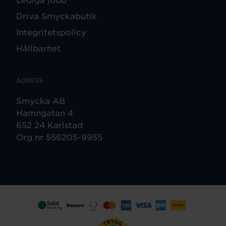
Driva Smyckabutik
Integritetspolicy
Hållbarhet
ADRESS
Smycka AB
Hamngatan 4
652 24 Karlstad
Org nr 556205-9955