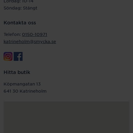
Lördag: 10-14
Söndag: Stängt
Kontakta oss
Telefon:
0150-10971
katrineholm@smycka.se
Hitta butik
Köpmangatan 13
641 30 Katrineholm