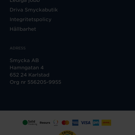
Driva Smyckabutik
Integritetspolicy
Hållbarhet
ADRESS
Smycka AB
Hamngatan 4
652 24 Karlstad
Org nr 556205-9955