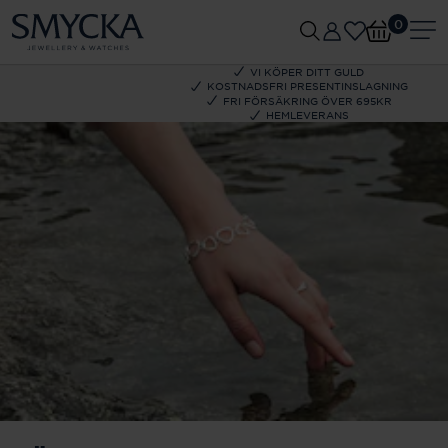
0
VI KÖPER DITT GULD
KOSTNADSFRI PRESENTINSLAGNING
FRI FÖRSÄKRING ÖVER 695KR
HEMLEVERANS