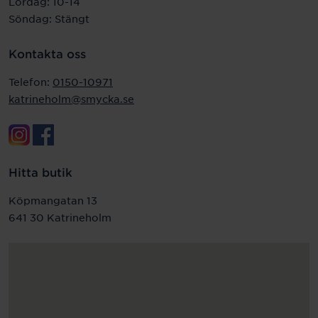
Lördag: 10-14
Söndag: Stängt
Kontakta oss
Telefon:
0150-10971
katrineholm@smycka.se
Hitta butik
Köpmangatan 13
641 30 Katrineholm