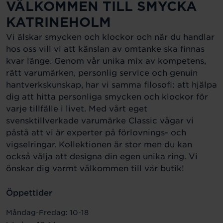
VÄLKOMMEN TILL SMYCKA
KATRINEHOLM
Vi älskar smycken och klockor och när du handlar
hos oss vill vi att känslan av omtanke ska finnas
kvar länge. Genom vår unika mix av kompetens,
rätt varumärken, personlig service och genuin
hantverkskunskap, har vi samma filosofi: att hjälpa
dig att hitta personliga smycken och klockor för
varje tillfälle i livet. Med vårt eget
svensktillverkade varumärke Classic vågar vi
påstå att vi är experter på förlovnings- och
vigselringar. Kollektionen är stor men du kan
också välja att designa din egen unika ring. Vi
önskar dig varmt välkommen till vår butik!
Öppettider
Måndag-Fredag: 10-18