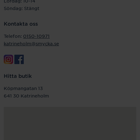
Lördag: 10-14
Söndag: Stängt
Kontakta oss
Telefon:
0150-10971
katrineholm@smycka.se
Hitta butik
Köpmangatan 13
641 30 Katrineholm