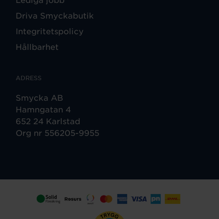
Driva Smyckabutik
Integritetspolicy
Hållbarhet
ADRESS
Smycka AB
Hamngatan 4
652 24 Karlstad
Org nr 556205-9955