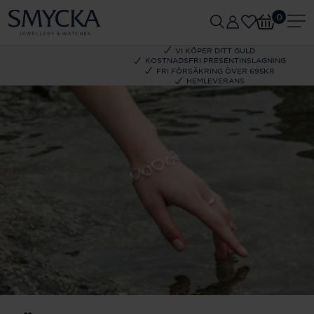
0
VI KÖPER DITT GULD
KOSTNADSFRI PRESENTINSLAGNING
FRI FÖRSÄKRING ÖVER 695KR
HEMLEVERANS