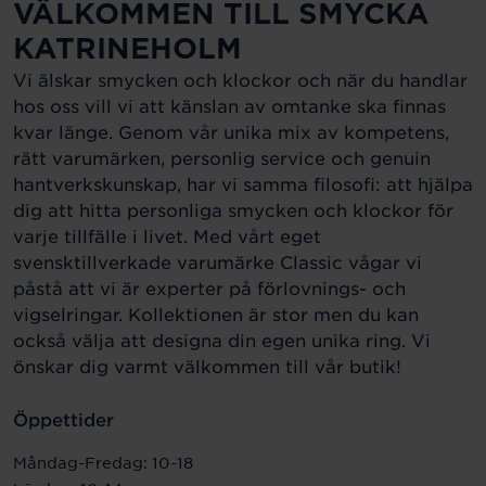
VÄLKOMMEN TILL SMYCKA
KATRINEHOLM
Vi älskar smycken och klockor och när du handlar
hos oss vill vi att känslan av omtanke ska finnas
kvar länge. Genom vår unika mix av kompetens,
rätt varumärken, personlig service och genuin
hantverkskunskap, har vi samma filosofi: att hjälpa
dig att hitta personliga smycken och klockor för
varje tillfälle i livet. Med vårt eget
svensktillverkade varumärke Classic vågar vi
påstå att vi är experter på förlovnings- och
vigselringar. Kollektionen är stor men du kan
också välja att designa din egen unika ring. Vi
önskar dig varmt välkommen till vår butik!
Öppettider
Måndag-Fredag: 10-18