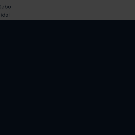
Sabo
idal