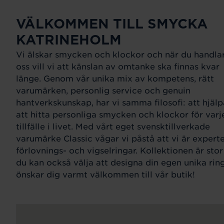
VÄLKOMMEN TILL SMYCKA
KATRINEHOLM
Vi älskar smycken och klockor och när du handla
oss vill vi att känslan av omtanke ska finnas kvar
länge. Genom vår unika mix av kompetens, rätt
varumärken, personlig service och genuin
hantverkskunskap, har vi samma filosofi: att hjälp
att hitta personliga smycken och klockor för varj
tillfälle i livet. Med vårt eget svensktillverkade
varumärke Classic vågar vi påstå att vi är expert
förlovnings- och vigselringar. Kollektionen är sto
du kan också välja att designa din egen unika ring
önskar dig varmt välkommen till vår butik!