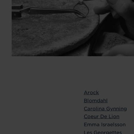
Arock
Blomdahl
Carolina Gynning
Coeur De Lion
Emma Israelsson
Les Georgettes