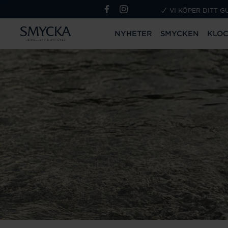
VI KÖPER DITT G
NYHETER
SMYCKEN
KLO