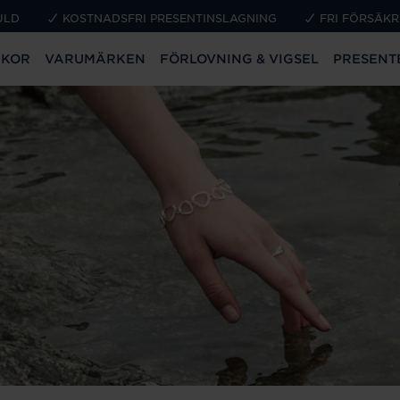
ULD
KOSTNADSFRI PRESENTINSLAGNING
FRI FÖRSÄKR
CKOR
VARUMÄRKEN
FÖRLOVNING & VIGSEL
PRESENT