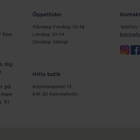
Öppettider
Kontakt
Måndag-Fredag: 10-18
Telefon:
r hos
Lördag: 10-14
katrine
Söndag: Stängt
a dig
e
Hitta butik
er på
Köpmangatan 13
r men
641 30 Katrineholm
. Vi