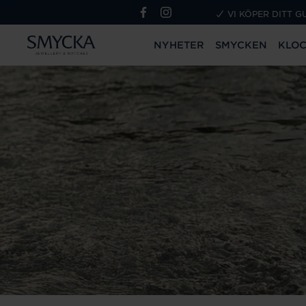
VI KÖPER DITT G
NYHETER
SMYCKEN
KLO