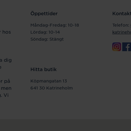
Öppettider
Kontakt
Måndag-Fredag: 10-18
Telefon:
r hos
Lördag: 10-14
katrine
Söndag: Stängt
a dig
e
Hitta butik
er på
Köpmangatan 13
r men
641 30 Katrineholm
. Vi