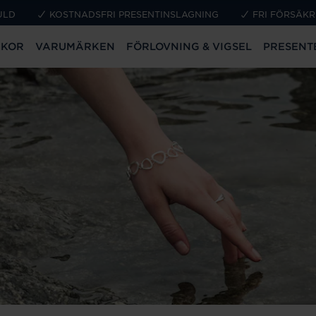
ULD
KOSTNADSFRI PRESENTINSLAGNING
FRI FÖRSÄKR
CKOR
VARUMÄRKEN
FÖRLOVNING & VIGSEL
PRESENT