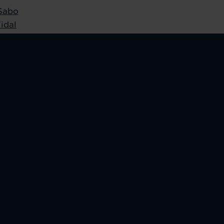
Sabo
idal