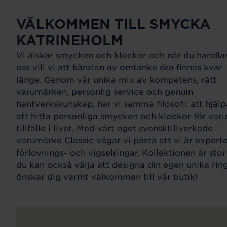
VÄLKOMMEN TILL SMYCKA
KATRINEHOLM
Vi älskar smycken och klockor och när du handla
oss vill vi att känslan av omtanke ska finnas kvar
länge. Genom vår unika mix av kompetens, rätt
varumärken, personlig service och genuin
hantverkskunskap, har vi samma filosofi: att hjälp
att hitta personliga smycken och klockor för varj
tillfälle i livet. Med vårt eget svensktillverkade
varumärke Classic vågar vi påstå att vi är expert
förlovnings- och vigselringar. Kollektionen är sto
du kan också välja att designa din egen unika ring
önskar dig varmt välkommen till vår butik!