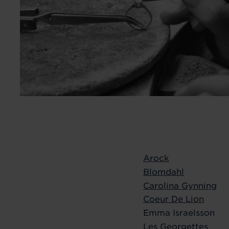
Arock
Blomdahl
Carolina Gynning
Coeur De Lion
Emma Israelsson
Les Georgettes