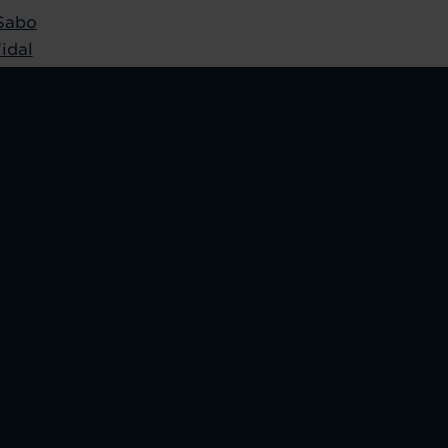
Sabo
idal