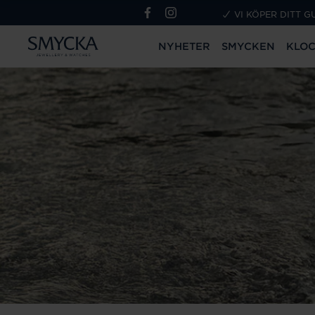
VI KÖPER DITT G
NYHETER
SMYCKEN
KLO