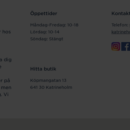
Öppettider
Kontakt
Måndag-Fredag: 10-18
Telefon:
r hos
Lördag: 10-14
katrine
Söndag: Stängt
a dig
e
Hitta butik
er på
Köpmangatan 13
r men
641 30 Katrineholm
. Vi