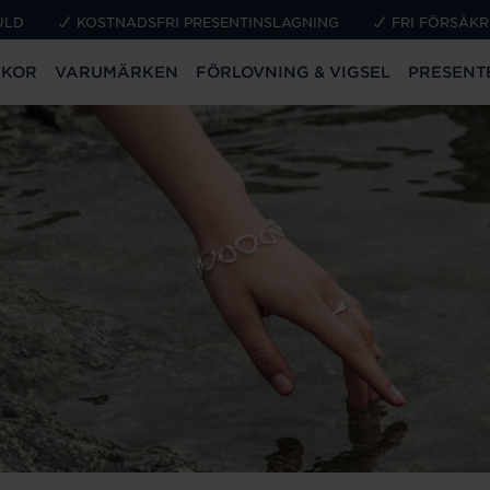
ULD
KOSTNADSFRI PRESENTINSLAGNING
FRI FÖRSÄKR
CKOR
VARUMÄRKEN
FÖRLOVNING & VIGSEL
PRESENT