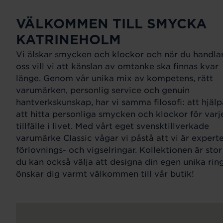
VÄLKOMMEN TILL SMYCKA
KATRINEHOLM
Vi älskar smycken och klockor och när du handla
oss vill vi att känslan av omtanke ska finnas kvar
länge. Genom vår unika mix av kompetens, rätt
varumärken, personlig service och genuin
hantverkskunskap, har vi samma filosofi: att hjälp
att hitta personliga smycken och klockor för varj
tillfälle i livet. Med vårt eget svensktillverkade
varumärke Classic vågar vi påstå att vi är expert
förlovnings- och vigselringar. Kollektionen är sto
du kan också välja att designa din egen unika ring
önskar dig varmt välkommen till vår butik!