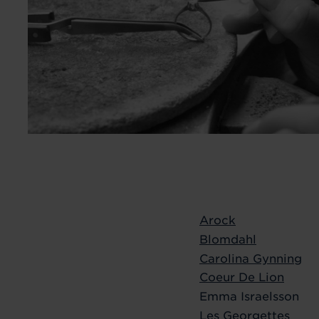
Arock
Blomdahl
Carolina Gynning
Coeur De Lion
Emma Israelsson
Les Georgettes