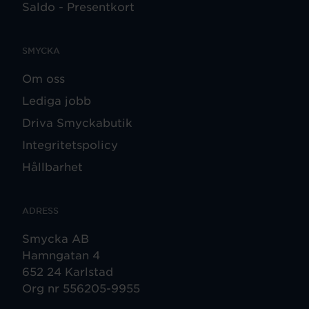
Saldo - Presentkort
SMYCKA
Om oss
Lediga jobb
Driva Smyckabutik
Integritetspolicy
Hållbarhet
ADRESS
Smycka AB
Hamngatan 4
652 24 Karlstad
Org nr 556205-9955