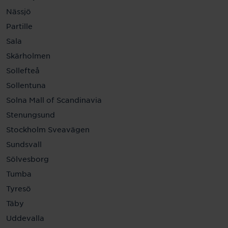
Nässjö
Partille
Sala
Skärholmen
Sollefteå
Sollentuna
Solna Mall of Scandinavia
Stenungsund
Stockholm Sveavägen
Sundsvall
Sölvesborg
Tumba
Tyresö
Täby
Uddevalla