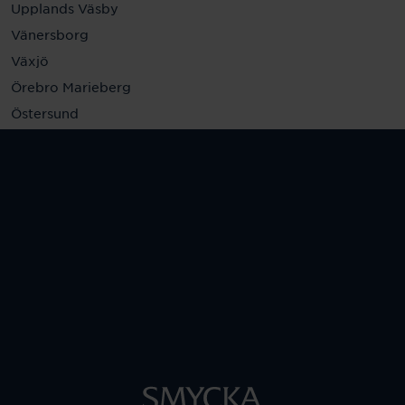
Upplands Väsby
Vänersborg
Växjö
Örebro Marieberg
Östersund