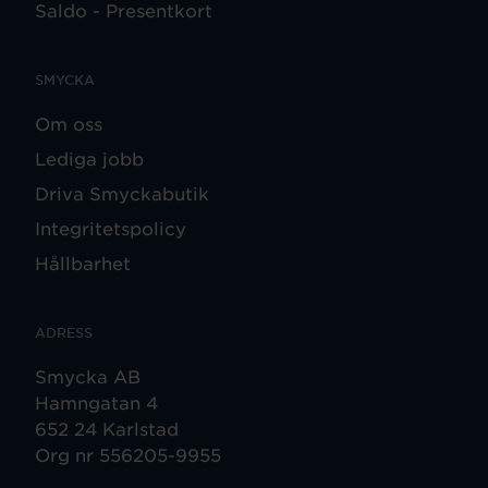
Saldo - Presentkort
SMYCKA
Om oss
Lediga jobb
Driva Smyckabutik
Integritetspolicy
Hållbarhet
ADRESS
Smycka AB
Hamngatan 4
652 24 Karlstad
Org nr 556205-9955