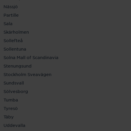
Nässjö
Partille
Sala
Skärholmen
Sollefteå
Sollentuna
Solna Mall of Scandinavia
Stenungsund
Stockholm Sveavägen
Sundsvall
Sölvesborg
Tumba
Tyresö
Täby
Uddevalla