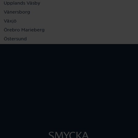
Upplands Väsby
Vänersborg
Växjö
Örebro Marieberg
Östersund