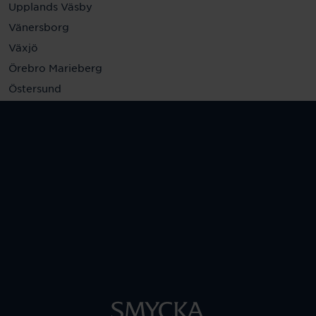
Upplands Väsby
Vänersborg
Växjö
Örebro Marieberg
Östersund