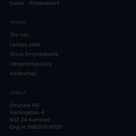
Saldo - Presentkort
SMYCKA
Om oss
Lediga jobb
Driva Smyckabutik
Integritetspolicy
Hållbarhet
ADRESS
Smycka AB
Hamngatan 4
652 24 Karlstad
Org nr 556205-9955