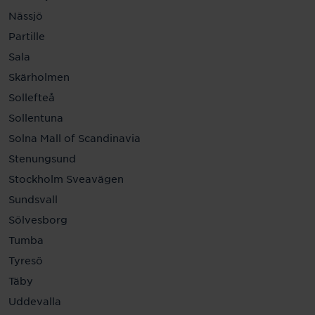
Nässjö
Partille
Sala
Skärholmen
Sollefteå
Sollentuna
Solna Mall of Scandinavia
Stenungsund
Stockholm Sveavägen
Sundsvall
Sölvesborg
Tumba
Tyresö
Täby
Uddevalla