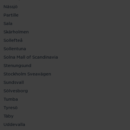
Nässjö
Partille
Sala
Skärholmen
Sollefteå
Sollentuna
Solna Mall of Scandinavia
Stenungsund
Stockholm Sveavägen
Sundsvall
Sölvesborg
Tumba
Tyresö
Täby
Uddevalla