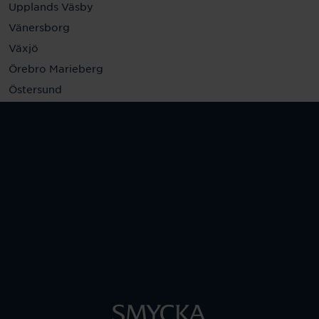
Upplands Väsby
Vänersborg
Växjö
Örebro Marieberg
Östersund