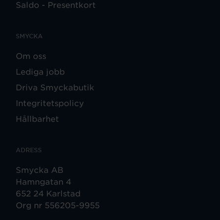
Saldo - Presentkort
SMYCKA
Om oss
Lediga jobb
Driva Smyckabutik
Integritetspolicy
Hållbarhet
ADRESS
Smycka AB
Hamngatan 4
652 24 Karlstad
Org nr 556205-9955