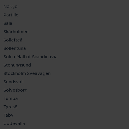
Nässjö
Partille
Sala
Skärholmen
Sollefteå
Sollentuna
Solna Mall of Scandinavia
Stenungsund
Stockholm Sveavägen
Sundsvall
Sölvesborg
Tumba
Tyresö
Täby
Uddevalla