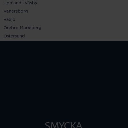
Upplands Väsby
Vänersborg
Växjö
Örebro Marieberg
Östersund