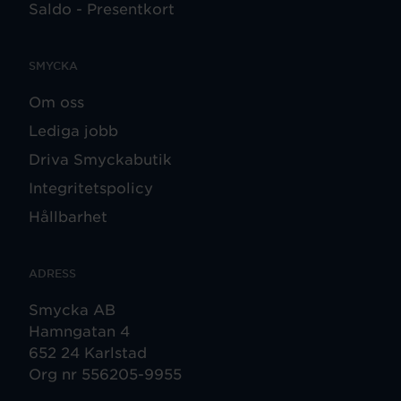
Saldo - Presentkort
SMYCKA
Om oss
Lediga jobb
Driva Smyckabutik
Integritetspolicy
Hållbarhet
ADRESS
Smycka AB
Hamngatan 4
652 24 Karlstad
Org nr 556205-9955