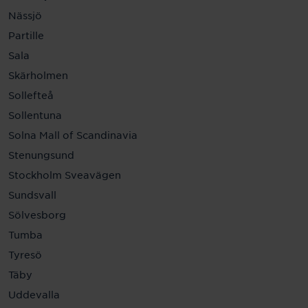
Nässjö
Partille
Sala
Skärholmen
Sollefteå
Sollentuna
Solna Mall of Scandinavia
Stenungsund
Stockholm Sveavägen
Sundsvall
Sölvesborg
Tumba
Tyresö
Täby
Uddevalla