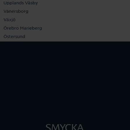
Upplands Väsby
Vänersborg
Växjö
Örebro Marieberg
Östersund