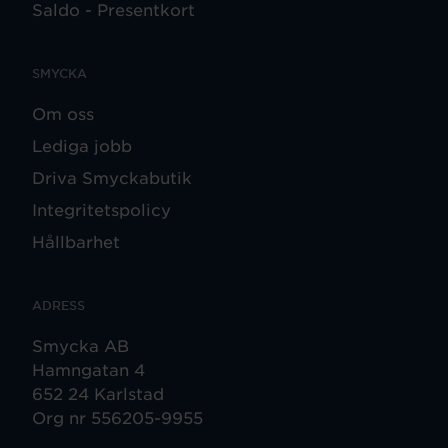
Saldo - Presentkort
SMYCKA
Om oss
Lediga jobb
Driva Smyckabutik
Integritetspolicy
Hållbarhet
ADRESS
Smycka AB
Hamngatan 4
652 24 Karlstad
Org nr 556205-9955