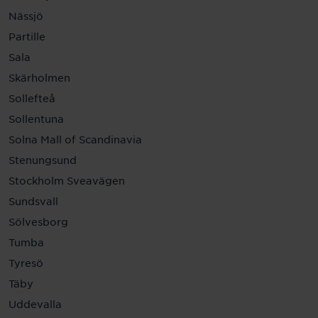
Nässjö
Partille
Sala
Skärholmen
Sollefteå
Sollentuna
Solna Mall of Scandinavia
Stenungsund
Stockholm Sveavägen
Sundsvall
Sölvesborg
Tumba
Tyresö
Täby
Uddevalla