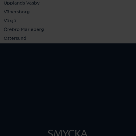
Upplands Väsby
Vänersborg
Växjö
Örebro Marieberg
Östersund