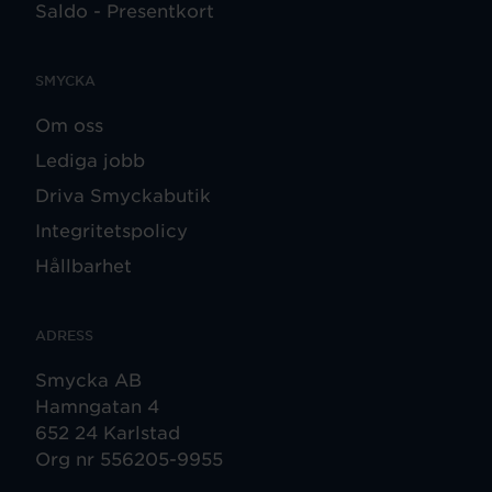
Saldo - Presentkort
SMYCKA
Om oss
Lediga jobb
Driva Smyckabutik
Integritetspolicy
Hållbarhet
ADRESS
Smycka AB
Hamngatan 4
652 24 Karlstad
Org nr 556205-9955