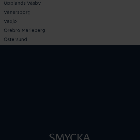
Upplands Väsby
Vänersborg
Växjö
Örebro Marieberg
Östersund