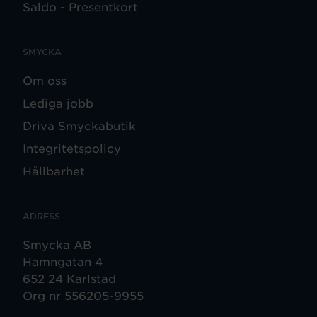
Saldo - Presentkort
SMYCKA
Om oss
Lediga jobb
Driva Smyckabutik
Integritetspolicy
Hållbarhet
ADRESS
Smycka AB
Hamngatan 4
652 24 Karlstad
Org nr 556205-9955