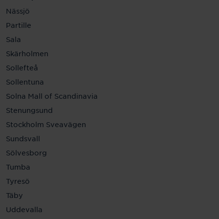
Nässjö
Partille
Sala
Skärholmen
Sollefteå
Sollentuna
Solna Mall of Scandinavia
Stenungsund
Stockholm Sveavägen
Sundsvall
Sölvesborg
Tumba
Tyresö
Täby
Uddevalla