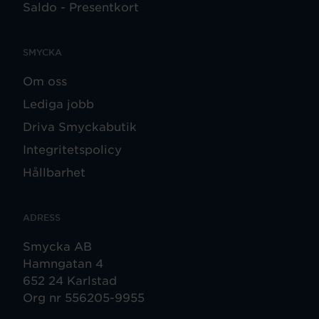
Saldo - Presentkort
SMYCKA
Om oss
Lediga jobb
Driva Smyckabutik
Integritetspolicy
Hållbarhet
ADRESS
Smycka AB
Hamngatan 4
652 24 Karlstad
Org nr 556205-9955