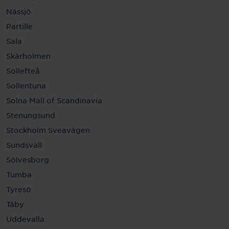
Nässjö
Partille
Sala
Skärholmen
Sollefteå
Sollentuna
Solna Mall of Scandinavia
Stenungsund
Stockholm Sveavägen
Sundsvall
Sölvesborg
Tumba
Tyresö
Täby
Uddevalla