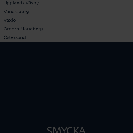
Upplands Väsby
Vänersborg
Växjö
Örebro Marieberg
Östersund