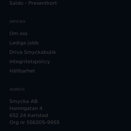
Saldo - Presentkort
SMYCKA
Om oss
Lediga jobb
Driva Smyckabutik
Integritetspolicy
Hållbarhet
ADRESS
Smycka AB
Hamngatan 4
652 24 Karlstad
Org nr 556205-9955