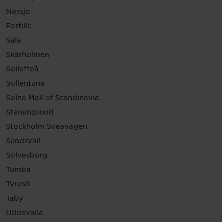
Nässjö
Partille
Sala
Skärholmen
Sollefteå
Sollentuna
Solna Mall of Scandinavia
Stenungsund
Stockholm Sveavägen
Sundsvall
Sölvesborg
Tumba
Tyresö
Täby
Uddevalla