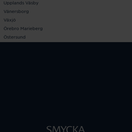
Upplands Väsby
Vänersborg
Växjö
Örebro Marieberg
Östersund